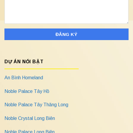
DỰ ÁN NỔI BẬT
An Bình Homeland
Noble Palace Tây Hồ
Noble Palace Tây Thăng Long
Noble Crystal Long Biên
Noble Palace Long Biên