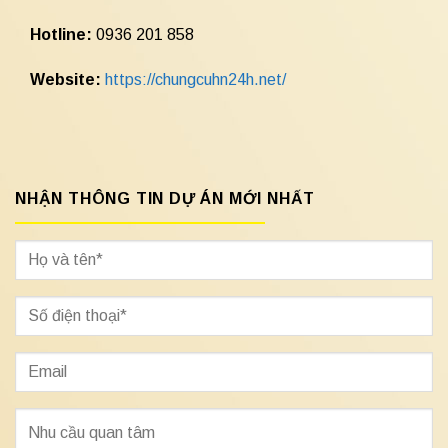
Hotline:
0936 201 858
Website:
https://chungcuhn24h.net/
NHẬN THÔNG TIN DỰ ÁN MỚI NHẤT