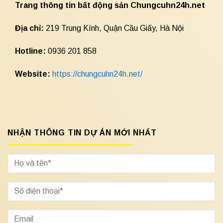
Trang thông tin bất động sản Chungcuhn24h.net
Địa chỉ:
219 Trung Kính, Quận Cầu Giấy, Hà Nội
Hotline:
0936 201 858
Website:
https://chungcuhn24h.net/
NHẬN THÔNG TIN DỰ ÁN MỚI NHẤT