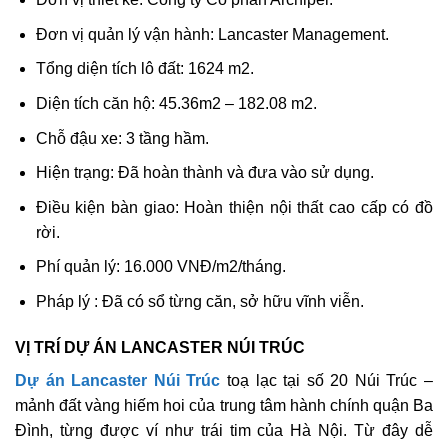
Đơn vị quản lý vận hành: Lancaster Management.
Tổng diện tích lô đất: 1624 m2.
Diện tích căn hộ: 45.36m2 – 182.08 m2.
Chỗ đậu xe: 3 tầng hầm.
Hiện trạng: Đã hoàn thành và đưa vào sử dụng.
Điều kiện bàn giao: Hoàn thiện nội thất cao cấp có đồ
rời.
Phí quản lý: 16.000 VNĐ/m2/tháng.
Pháp lý : Đã có sổ từng căn, sở hữu vĩnh viễn.
VỊ TRÍ DỰ ÁN LANCASTER NÚI TRÚC
Dự án Lancaster Núi Trúc
toạ lạc tại số 20 Núi Trúc –
mảnh đất vàng hiếm hoi của trung tâm hành chính quận Ba
Đình, từng được ví như trái tim của Hà Nội. Từ đây dễ