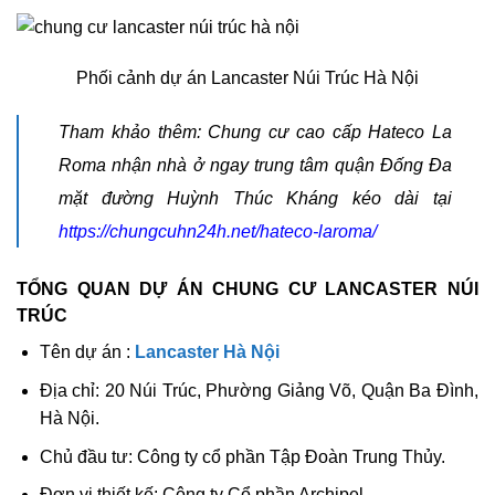
Phối cảnh dự án Lancaster Núi Trúc Hà Nội
Tham khảo thêm: Chung cư cao cấp Hateco La
Roma nhận nhà ở ngay trung tâm quận Đống Đa
mặt đường Huỳnh Thúc Kháng kéo dài tại
https://chungcuhn24h.net/hateco-laroma/
TỔNG QUAN DỰ ÁN CHUNG CƯ LANCASTER NÚI
TRÚC
Tên dự án :
Lancaster Hà Nội
Địa chỉ: 20 Núi Trúc, Phường Giảng Võ, Quận Ba Đình,
Hà Nội.
Chủ đầu tư: Công ty cổ phần Tập Đoàn Trung Thủy.
Đơn vị thiết kế: Công ty Cổ phần Archipel.