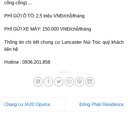
công cộng) …
PHÍ GỬI Ô TÔ: 2,5 triệu VNĐ/chỗ/tháng
PHÍ GỬI XE MÁY: 150.000 VNĐ/chỗ/tháng
Thông tin chi tiết chung cư Lancaster Núi Trúc quý khách
liên hệ
Hotline : 0936.201.858
Chung cư IA20 Ciputra
Đồng Phát Residence