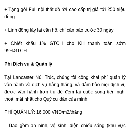
+ Tặng gói Full nội thất đồ rời cao cấp trị giá tới 250 triệu
đồng
+ Linh động lấy lại căn hộ, chỉ cần báo trước 30 ngày
+ Chiết khấu 1% GTCH cho KH thanh toán sớm
95%GTCH.
Phí Dịch vụ & Quản lý
Tại Lancaster Núi Trúc, chúng tôi công khai phí quản lý
vận hành và dịch vụ hàng tháng, và đảm bảo mọi dịch vụ
được vận hành trơn tru để đem lại cuộc sống tiện nghi
thoải mái nhất cho Quý cư dân của mình.
PHÍ QUẢN LÝ: 16.000 VNĐ/m2/tháng
– Bao gồm an ninh, vệ sinh, điện chiếu sáng (khu vực