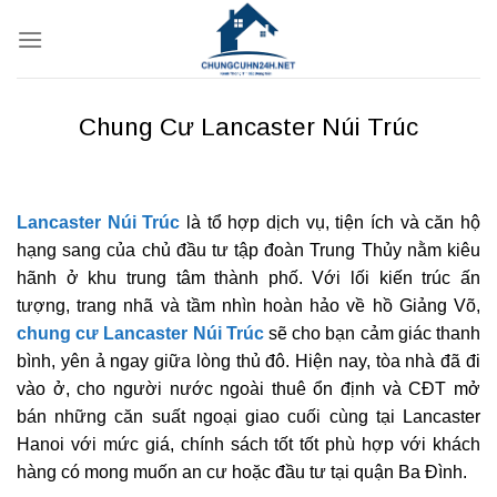
Bỏ
qua
nội
dung
Chung Cư Lancaster Núi Trúc
Lancaster Núi Trúc
là tổ hợp dịch vụ, tiện ích và căn hộ
hạng sang của chủ đầu tư tập đoàn Trung Thủy nằm kiêu
hãnh ở khu trung tâm thành phố. Với lối kiến trúc ấn
tượng, trang nhã và tầm nhìn hoàn hảo về hồ Giảng Võ,
chung cư Lancaster Núi Trúc
sẽ cho bạn cảm giác thanh
bình, yên ả ngay giữa lòng thủ đô. Hiện nay, tòa nhà đã đi
vào ở, cho người nước ngoài thuê ổn định và CĐT mở
bán những căn suất ngoại giao cuối cùng tại Lancaster
Hanoi với mức giá, chính sách tốt tốt phù hợp với khách
hàng có mong muốn an cư hoặc đầu tư tại quận Ba Đình.