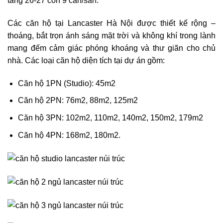
tầng 26-27 còn 9 căn/sàn.
Các căn hộ tại Lancaster Hà Nội được thiết kế rộng –
thoáng, bắt trọn ánh sáng mặt trời và không khí trong lành
mang đếm cảm giác phóng khoáng và thư giãn cho chủ
nhà. Các loại căn hộ diện tích tại dự án gồm:
Căn hộ 1PN (Studio): 45m2
Căn hộ 2PN: 76m2, 88m2, 125m2
Căn hộ 3PN: 102m2, 110m2, 140m2, 150m2, 179m2
Căn hộ 4PN: 168m2, 180m2.