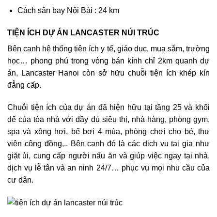
Cách sân bay Nội Bài : 24 km
TIỆN ÍCH DỰ ÁN LANCASTER NÚI TRÚC
Bên cạnh hệ thống tiện ích y tế, giáo dục, mua sắm, trường
học… phong phú trong vòng bán kính chỉ 2km quanh dự
án, Lancaster Hanoi còn sở hữu chuỗi tiện ích khép kín
đẳng cấp.
Chuỗi tiện ích của dự án đã hiện hữu tại tầng 25 và khối
đế của tòa nhà với đầy đủ siêu thị, nhà hàng, phòng gym,
spa và xông hơi, bể bơi 4 mùa, phòng chơi cho bé, thư
viện cộng đồng,.. Bên cạnh đó là các dịch vụ tại gia như
giặt ủi, cung cấp người nấu ăn và giúp việc ngay tại nhà,
dịch vụ lễ tân và an ninh 24/7… phục vụ mọi nhu cầu của
cư dân.