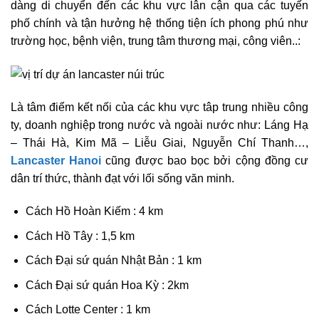
dàng di chuyển đến các khu vực lân cận qua các tuyến
phố chính và tận hưởng hệ thống tiện ích phong phú như
trường học, bệnh viện, trung tâm thương mại, công viên..:
Là tâm điểm kết nối của các khu vực tâp trung nhiều công
ty, doanh nghiệp trong nước và ngoài nước như: Láng Hạ
– Thái Hà, Kim Mã – Liễu Giai, Nguyễn Chí Thanh…,
Lancaster Hanoi
cũng được bao bọc bởi cộng đồng cư
dân trí thức, thành đạt với lối sống văn minh.
Cách Hồ Hoàn Kiếm : 4 km
Cách Hồ Tây : 1,5 km
Cách Đại sứ quán Nhật Bản : 1 km
Cách Đại sứ quán Hoa Kỳ : 2km
Cách Lotte Center : 1 km