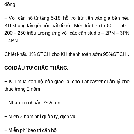
đồng.
+ Với căn hộ từ tầng 5-18, hỗ trợ trừ tiền vào giá bán nếu
KH không lấy gói nội thất đồ rời. Mức trừ tiền từ 80 – 150 –
200 – 250 triệu tương ứng với các căn studio – 2PN – 3PN
– 4PN.
Chiết khấu 1% GTCH cho KH thanh toán sớm 95%GTCH .
GÓI ĐẦU TƯ CHẮC THẮNG.
+ KH mua căn hộ bàn giao lại cho Lancaster quản lý cho
thuê trong 2 năm
+ Nhận lợi nhuận 7%/năm
+ Miễn 2 năm phí quản lý, dịch vụ
+ Miễn phí bảo trì căn hộ