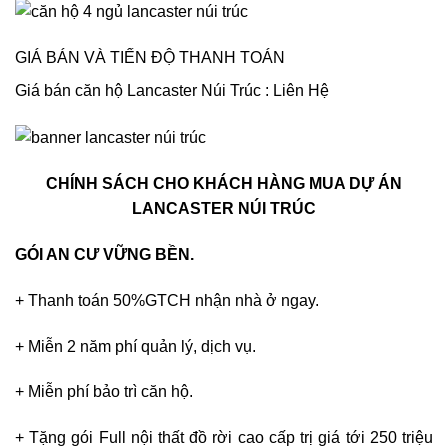
GIÁ BÁN VÀ TIẾN ĐỘ THANH TOÁN
Giá bán căn hộ Lancaster Núi Trúc : Liên Hệ
CHÍNH SÁCH CHO KHÁCH HÀNG MUA DỰ ÁN
LANCASTER NÚI TRÚC
GÓI AN CƯ VỮNG BỀN.
+ Thanh toán 50%GTCH nhận nhà ở ngay.
+ Miễn 2 năm phí quản lý, dịch vụ.
+ Miễn phí bảo trì căn hộ.
+ Tặng gói Full nội thất đồ rời cao cấp trị giá tới 250 triệu