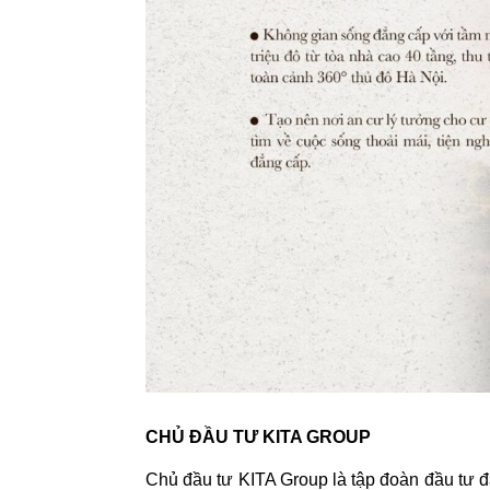
CHỦ ĐẦU TƯ KITA GROUP
Chủ đầu tư KITA Group là tập đoàn đầu tư đa