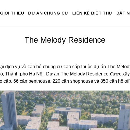
GIỚI THIỆU
DỰ ÁN CHUNG CƯ
LIỀN KỀ BIỆT THỰ
ĐẤT 
The Melody Residence
i dịch vụ và căn hộ chung cư cao cấp thuộc dự án The Melody 
Hồ, Thành phố Hà Nội. Dự án The Melody Residence được xây d
o cấp, 66 căn penthouse, 220 căn shophouse và 850 căn hộ offi