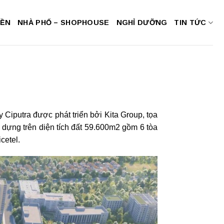
NỀN
NHÀ PHỐ – SHOPHOUSE
NGHỈ DƯỠNG
TIN TỨC
Ciputra được phát triển bởi Kita Group, tọa
ựng trên diện tích đất 59.600m2 gồm 6 tòa
cetel.