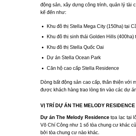
động sản, xây dựng công trình, quản lý tài
kế đến như:
Khu đô thị Stella Mega City (150ha) tại 
Khu đô thị sinh thái Golden Hills (400ha)
Khu đô thị Stella Quốc Oai
Dự án Stella Ocean Park
Căn hộ cao cấp Stella Residence
Dòng bất động sản cao cấp, thân thiện với m
được khách hàng trao lòng tin vào các dự án 
VỊ TRÍ DỰ ÁN THE MELODY RESIDENCE
Dự án The Melody Residence
tọa lạc tại
Võ Chí Công như 1 số tòa chung cư khác của
bởi tòa chung cư nào khác.