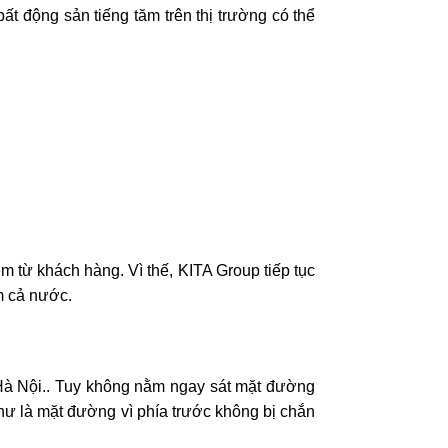
t động sản tiếng tăm trên thị trường có thể
m từ khách hàng. Vì thế, KITA Group tiếp tục
ểm cả nước.
 Hà Nội.. Tuy không nằm ngay sát mặt đường
hư là mặt đường vì phía trước không bị chắn