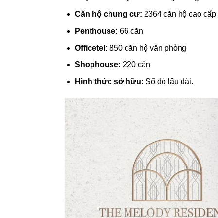
Căn hộ chung cư:
2364 căn hộ cao cấp
Penthouse:
66 căn
Officetel:
850 căn hộ văn phòng
Shophouse:
220 căn
Hình thức sở hữu:
Sổ đỏ lâu dài.