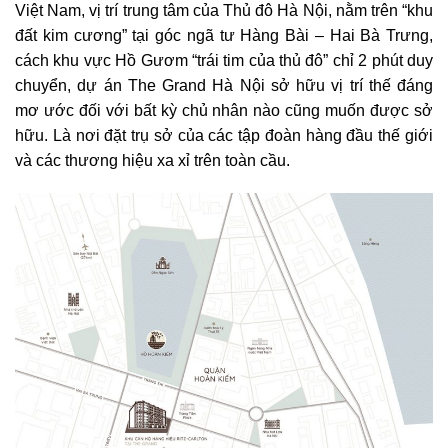
Việt Nam, vị trí trung tâm của Thủ đô Hà Nội, nằm trên “khu
đất kim cương” tại góc ngã tư Hàng Bài – Hai Bà Trưng,
cách khu vực Hồ Gươm “trái tim của thủ đô” chỉ 2 phút duy
chuyển, dự án The Grand Hà Nội sở hữu vị trí thế đáng
mơ ước đối với bất kỳ chủ nhân nào cũng muốn được sở
hữu. Là nơi đặt trụ sở của các tập đoàn hàng đầu thế giới
và các thương hiệu xa xỉ trên toàn cầu.