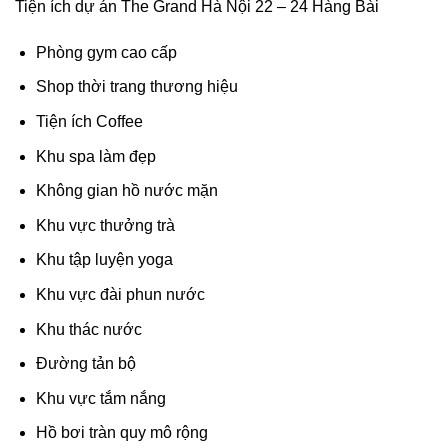
Tiện ích dự án The Grand Hà Nội 22 – 24 Hàng Bài
Phòng gym cao cấp
Shop thời trang thương hiệu
Tiện ích Coffee
Khu spa làm đẹp
Không gian hồ nước mặn
Khu vực thưởng trà
Khu tập luyện yoga
Khu vực đài phun nước
Khu thác nước
Đường tản bộ
Khu vực tắm nắng
Hồ bơi tràn quy mô rộng