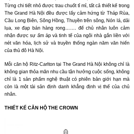
Từng chi tiết nhỏ được trau chuốt tỉ mỉ, tất cả thiết kế trong
The Grand Hà Nội đều được lấy cảm hứng từ Tháp Rùa,
Cầu Long Biên, Sông Hồng, Thuyền trên sông, Nón lá, dải
lụa, xe đạp bán hàng rong……. để chủ nhân luôn cảm
nhận được sự ấm áp và tinh tế của ngôi nhà gắn liền với
nét văn hóa, lịch sử và truyền thống ngàn năm văn hiến
của thủ đô Hà Nội.
Mỗi căn hộ Ritz-Carlton tại The Grand Hà Nội không chỉ là
không gian thỏa mãn nhu cầu tận hưởng cuộc sống, không
chỉ là 1 sản phẩm nghệ thuật có phiên bản giới hạn mà
còn là một tài sản định danh khẳng định vị thế của chủ
nhân.
THIẾT KẾ CĂN HỘ THE CROWN