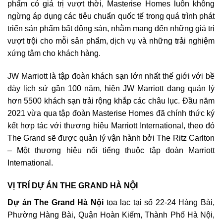
phẩm có giá trị vượt thời, Masterise Homes luôn không
ngừng áp dụng các tiêu chuẩn quốc tế trong quá trình phát
triển sản phẩm bất động sản, nhằm mang đến những giá trị
vượt trội cho mỗi sản phẩm, dịch vụ và những trải nghiệm
xứng tâm cho khách hàng.
JW Marriott là tập đoàn khách sạn lớn nhất thế giới với bề
dày lịch sử gần 100 năm, hiện JW Marriott đang quản lý
hơn 5500 khách sạn trải rộng khắp các châu lục. Đầu năm
2021 vừa qua tập đoàn Masterise Homes đã chính thức ký
kết hợp tác với thương hiệu Marriott International, theo đó
The Grand sẽ được quản lý vận hành bởi The Ritz Carlton
– Một thương hiệu nổi tiếng thuộc tập đoàn Marriott
International.
VỊ TRÍ DỰ ÁN THE GRAND HÀ NỘI
Dự án The Grand Hà Nội
tọa lạc tại số 22-24 Hàng Bài,
Phường Hàng Bài, Quận Hoàn Kiếm, Thành Phố Hà Nội,