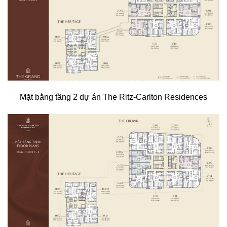
Mặt bằng tầng 2 dự án The Ritz-Carlton Residences