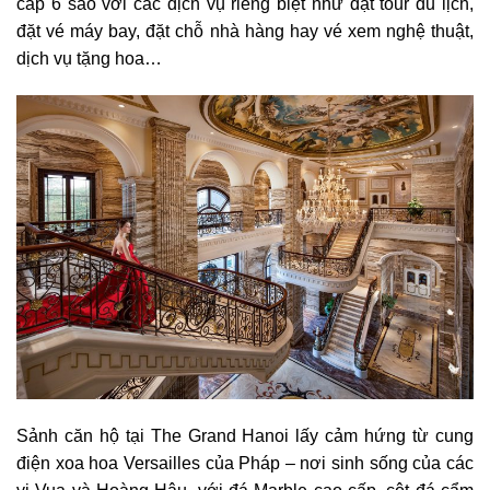
cấp 6 sao với các dịch vụ riêng biệt như đặt tour du lịch,
đặt vé máy bay, đặt chỗ nhà hàng hay vé xem nghệ thuật,
dịch vụ tặng hoa…
Sảnh căn hộ tại The Grand Hanoi lấy cảm hứng từ cung
điện xoa hoa Versailles của Pháp – nơi sinh sống của các