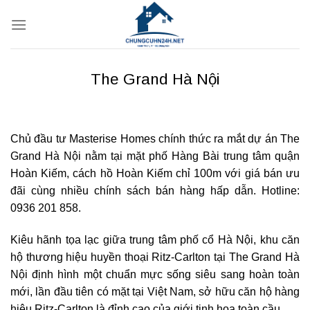
Bỏ
qua
nội
dung
The Grand Hà Nội
Chủ đầu tư Masterise Homes chính thức ra mắt dự án The
Grand Hà Nội nằm tại mặt phố Hàng Bài trung tâm quận
Hoàn Kiếm, cách hồ Hoàn Kiếm chỉ 100m với giá bán ưu
đãi cùng nhiều chính sách bán hàng hấp dẫn. Hotline:
0936 201 858.
Kiêu hãnh tọa lạc giữa trung tâm phố cổ Hà Nội, khu căn
hộ thương hiệu huyền thoại Ritz-Carlton tại The Grand Hà
Nội định hình một chuẩn mực sống siêu sang hoàn toàn
mới, lần đầu tiên có mặt tại Việt Nam, sở hữu căn hộ hàng
hiệu Ritz-Carlton là đỉnh cao của giới tinh hoa toàn cầu.