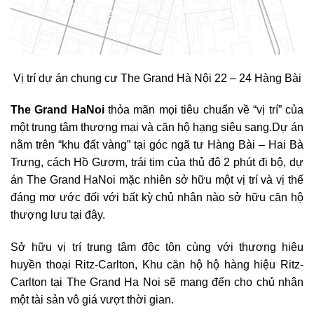
Vị trí dự án chung cư The Grand Hà Nội 22 – 24 Hàng Bài
The Grand HaNoi
thỏa mãn mọi tiêu chuẩn về “vị trí” của
một trung tâm thương mại và căn hộ hạng siêu sang.Dự án
nằm trên “khu đất vàng” tại góc ngã tư Hàng Bài – Hai Bà
Trưng, cách Hồ Gươm, trái tim của thủ đô 2 phút đi bộ, dự
án The Grand HaNoi mặc nhiên sở hữu một vị trí và vị thế
đáng mơ ước đối với bất kỳ chủ nhân nào sở hữu căn hộ
thượng lưu tại đây.
Sở hữu vị trí trung tâm độc tôn cùng với thương hiệu
huyền thoại Ritz-Carlton, Khu căn hộ hộ hàng hiệu Ritz-
Carlton tại The Grand Ha Noi sẽ mang đến cho chủ nhân
một tài sản vô giá vượt thời gian.