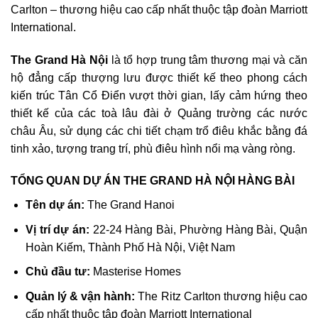
Carlton – thương hiệu cao cấp nhất thuộc tập đoàn Marriott
International.
The Grand Hà Nội
là tổ hợp trung tâm thương mại và căn
hộ đẳng cấp thượng lưu được thiết kế theo phong cách
kiến trúc Tân Cổ Điển vượt thời gian, lấy cảm hứng theo
thiết kế của các toà lâu đài ở Quảng trường các nước
châu Âu, sử dụng các chi tiết chạm trổ điêu khắc bằng đá
tinh xảo, tượng trang trí, phù điêu hình nổi mạ vàng ròng.
TỔNG QUAN DỰ ÁN THE GRAND HÀ NỘI HÀNG BÀI
Tên dự án:
The Grand Hanoi
Vị trí dự án:
22-24 Hàng Bài, Phường Hàng Bài, Quận
Hoàn Kiếm, Thành Phố Hà Nội, Việt Nam
Chủ đầu tư:
Masterise Homes
Quản lý & vận hành:
The Ritz Carlton thương hiệu cao
cấp nhất thuộc tập đoàn Marriott International