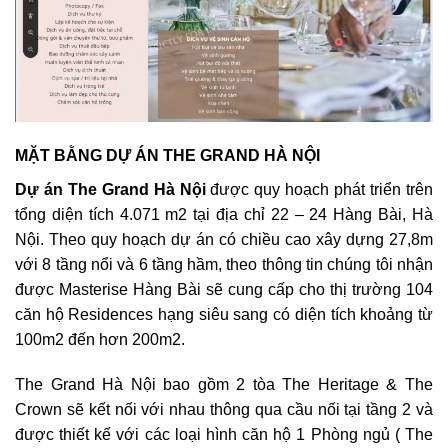
MẶT BẰNG DỰ ÁN THE GRAND HÀ NỘI
Dự án The Grand Hà Nội
được quy hoạch phát triển trên
tổng diện tích 4.071 m2 tại địa chỉ 22 – 24 Hàng Bài, Hà
Nội. Theo quy hoạch dự án có chiều cao xây dựng 27,8m
với 8 tầng nổi và 6 tầng hầm, theo thông tin chúng tôi nhận
được Masterise Hàng Bài sẽ cung cấp cho thị trường 104
căn hộ Residences hạng siêu sang có diện tích khoảng từ
100m2 đến hơn 200m2.
The Grand Hà Nội bao gồm 2 tòa The Heritage & The
Crown sẽ kết nối với nhau thông qua cầu nối tại tầng 2 và
được thiết kế với các loại hình căn hộ 1 Phòng ngủ ( The