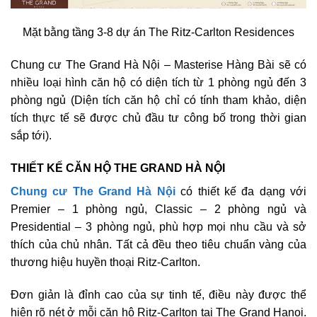
Mặt bằng tầng 3-8 dự án The Ritz-Carlton Residences
Chung cư The Grand Hà Nội – Masterise Hàng Bài sẽ có
nhiều loại hình căn hộ có diện tích từ 1 phòng ngủ đến 3
phòng ngủ (Diện tích căn hộ chỉ có tính tham khảo, diện
tích thực tế sẽ được chủ đầu tư công bố trong thời gian
sắp tới).
THIẾT KẾ CĂN HỘ THE GRAND HÀ NỘI
Chung cư The Grand Hà Nội
có thiết kế đa dạng với
Premier – 1 phòng ngủ, Classic – 2 phòng ngủ và
Presidential – 3 phòng ngủ, phù hợp mọi nhu cầu và sở
thích của chủ nhân. Tất cả đều theo tiêu chuẩn vàng của
thương hiệu huyền thoại Ritz-Carlton.
Đơn giản là đỉnh cao của sự tinh tế, điều này được thể
hiện rõ nét ở mỗi căn hộ Ritz-Carlton tại The Grand Hanoi.