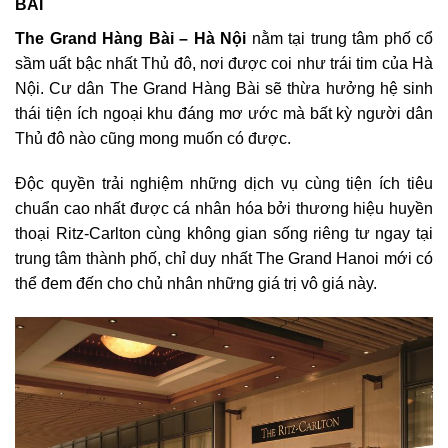
BÀI
The Grand Hàng Bài – Hà Nội
nằm tại trung tâm phố cổ
sầm uất bậc nhất Thủ đô, nơi được coi như trái tim của Hà
Nội. Cư dân The Grand Hàng Bài sẽ thừa hưởng hệ sinh
thái tiện ích ngoại khu đáng mơ ước mà bất kỳ người dân
Thủ đô nào cũng mong muốn có được.
Độc quyền trải nghiệm những dịch vụ cùng tiện ích tiêu
chuẩn cao nhất được cá nhân hóa bởi thương hiệu huyền
thoại Ritz-Carlton cùng không gian sống riêng tư ngay tại
trung tâm thành phố, chỉ duy nhất The Grand Hanoi mới có
thể đem đến cho chủ nhân những giá trị vô giá này.