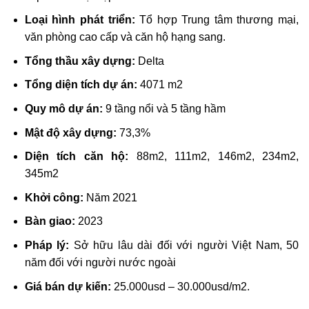
Loại hình phát triển:
Tổ hợp Trung tâm thương mại,
văn phòng cao cấp và căn hộ hạng sang.
Tổng thầu xây dựng:
Delta
Tổng diện tích dự án:
4071 m2
Quy mô dự án:
9 tầng nổi và 5 tầng hầm
Mật độ xây dựng:
73,3%
Diện tích căn hộ:
88m2, 111m2, 146m2, 234m2,
345m2
Khởi công:
Năm 2021
Bàn giao:
2023
Pháp lý:
Sở hữu lâu dài đối với người Việt Nam, 50
năm đối với người nước ngoài
Giá bán dự kiến:
25.000usd – 30.000usd/m2.