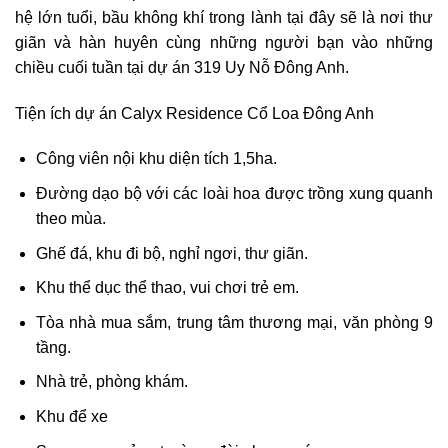
hệ lớn tuổi, bầu không khí trong lành tại đây sẽ là nơi thư
giãn và hàn huyên cùng những người bạn vào những
chiều cuối tuần tại dự án 319 Uy Nỗ Đông Anh.
Tiện ích dự án Calyx Residence Cổ Loa Đông Anh
Công viên nội khu diện tích 1,5ha.
Đường dạo bộ với các loài hoa được trồng xung quanh
theo mùa.
Ghế đá, khu đi bộ, nghỉ ngơi, thư giãn.
Khu thể dục thể thao, vui chơi trẻ em.
Tòa nhà mua sắm, trung tâm thương mại, văn phòng 9
tầng.
Nhà trẻ, phòng khám.
Khu để xe