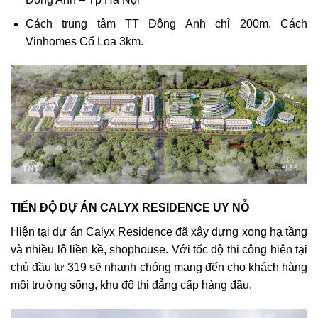
Cách trung tâm TT Đông Anh chỉ 200m. Cách
Vinhomes Cổ Loa 3km.
TIẾN ĐỘ DỰ ÁN CALYX RESIDENCE UY NỖ
Hiện tại dự án Calyx Residence đã xây dựng xong hạ tầng
và nhiều lô liền kề, shophouse. Với tốc độ thi công hiện tại
chủ đầu tư 319 sẽ nhanh chóng mang đến cho khách hàng
môi trường sống, khu đô thị đẳng cấp hàng đầu.