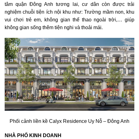
tâm quận Đông Anh tương lai, cư dân còn được trải
nghiệm chuỗi tiện ích nội khu như: Trường mầm non, khu
vui chơi trẻ em, không gian thể thao ngoài trời,… giúp
không gian sống thêm tiện nghi và thoải mái.
Phối cảnh liền kề Calyx Residence Uy Nỗ – Đông Anh
NHÀ PHỐ KINH DOANH