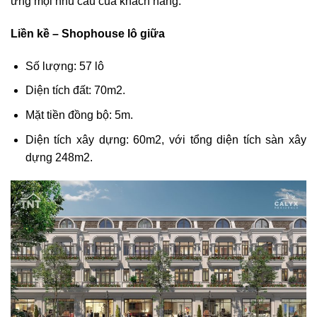
ứng mọi nhu cầu của khách hàng.
Liền kề – Shophouse lô giữa
Số lượng: 57 lô
Diện tích đất: 70m2.
Mặt tiền đồng bộ: 5m.
Diện tích xây dựng: 60m2, với tổng diện tích sàn xây
dựng 248m2.