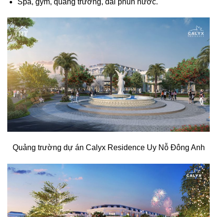
Spa, gym, quảng trường, đài phun nước.
Quảng trường dự án Calyx Residence Uy Nỗ Đông Anh