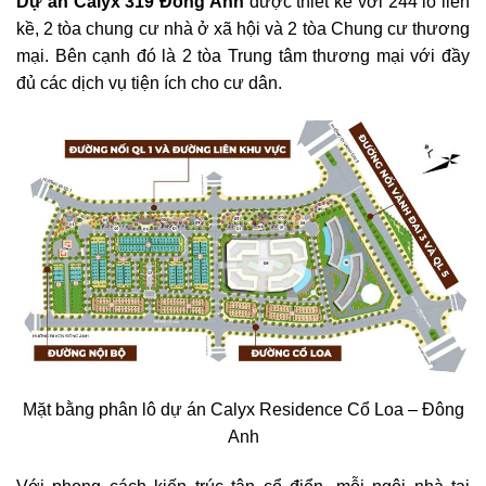
Dự án Calyx 319 Đông Anh
được thiết kế với 244 lô liền
kề, 2 tòa chung cư nhà ở xã hội và 2 tòa Chung cư thương
mại. Bên cạnh đó là 2 tòa Trung tâm thương mại với đầy
đủ các dịch vụ tiện ích cho cư dân.
Mặt bằng phân lô dự án Calyx Residence Cổ Loa – Đông
Anh