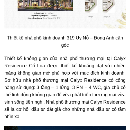
Thiết kế nhà phố kinh doanh 319 Uy Nỗ – Đông Anh căn
góc
Thiết kế không gian của nhà phố thương mại tại Calyx
Residence Cổ Loa được thiết kế khoáng đạt với nhiều
mảng không gian mở phù hợp với mục đích kinh doanh.
Sở hữu nhà phố thương mại Calyx Residence có công
năng sử dụng: 3 tầng – 1 lửng, 3 PN – 4 WC, gia chủ có
thể linh động không gian để vừa phát triển thương mại vừa
sinh sống tiện nghi. Nhà phố thương mại Calyx Residence
sẽ là cơ hội đầu tư đắt giá cho những nhà đầu tư có tầm
nhìn xa.