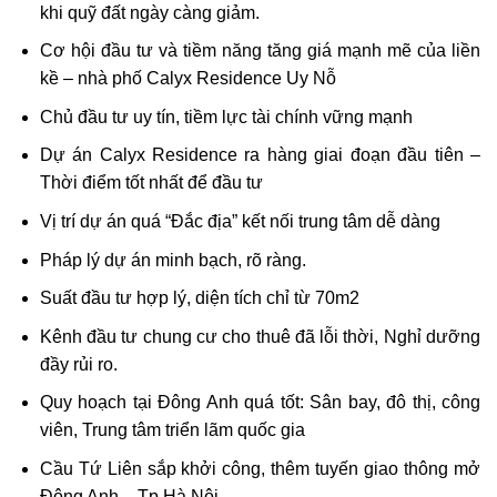
khi quỹ đất ngày càng giảm.
Cơ hội đầu tư và tiềm năng tăng giá mạnh mẽ của liền
kề – nhà phố Calyx Residence Uy Nỗ
Chủ đầu tư uy tín, tiềm lực tài chính vững mạnh
Dự án Calyx Residence ra hàng giai đoạn đầu tiên –
Thời điểm tốt nhất để đầu tư
Vị trí dự án quá “Đắc địa” kết nối trung tâm dễ dàng
Pháp lý dự án minh bạch, rõ ràng.
Suất đầu tư hợp lý, diện tích chỉ từ 70m2
Kênh đầu tư chung cư cho thuê đã lỗi thời, Nghỉ dưỡng
đầy rủi ro.
Quy hoạch tại Đông Anh quá tốt: Sân bay, đô thị, công
viên, Trung tâm triển lãm quốc gia
Cầu Tứ Liên sắp khởi công, thêm tuyến giao thông mở
Đông Anh – Tp Hà Nội