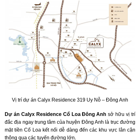
Vị trí dự án Calyx Residence 319 Uy Nỗ – Đông Anh
Dự án Calyx Residence Cổ Loa Đông Anh
sở hữu vị trí
đắc địa ngay trung tâm của huyện Đông Anh là trục đường
mặt tiền Cổ Loa kết nối dễ dàng đến các khu vực lân cận
thông qua các tuyến đường lớn.