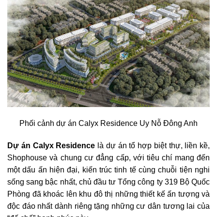
Phối cảnh dự án Calyx Residence Uy Nỗ Đông Anh
Dự án Calyx Residence
là dự án tổ hợp biệt thự, liền kề,
Shophouse và chung cư đẳng cấp, với tiêu chí mang đến
một dấu ấn hiện đại, kiến trúc tinh tế cùng chuỗi tiện nghi
sống sang bậc nhất, chủ đầu tư Tổng công ty 319 Bộ Quốc
Phòng đã khoác lên khu đô thị những thiết kế ấn tượng và
độc đáo nhất dành riêng tặng những cư dân tương lai của