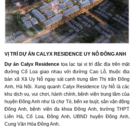
VỊ TRÍ DỰ ÁN CALYX RESIDENCE UY NỖ ĐÔNG ANH
Dự án Calyx Residence
tọa lạc tại vị trí đắc địa trên mặt
đường Cổ Loa giao nhau với đường Cao Lỗ, thuộc địa
bàn xã Xã Uy Nỗ ngay sát cạnh trung tâm Thị trấn Đông
Anh, Hà Nội. Xung quanh Calyx Residence Uy Nỗ là các
khu dịch vụ, vui chơi, hành chính, bệnh viện trung tâm của
huyện Đông Anh như là chợ Tó, bến xe buýt, sân vận động
Đông Anh, bệnh viện đa khoa Đông Anh, trường THPT
Liên Hà, Cổ Loa, Đông Anh, UBND huyện Đông Anh,
Cung Văn Hóa Đông Anh.