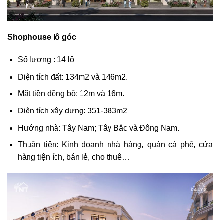
Shophouse lô góc
Số lượng : 14 lô
Diện tích đất: 134m2 và 146m2.
Mặt tiền đồng bộ: 12m và 16m.
Diện tích xây dựng: 351-383m2
Hướng nhà: Tây Nam; Tây Bắc và Đông Nam.
Thuận tiện: Kinh doanh nhà hàng, quán cà phê, cửa
hàng tiện ích, bán lẻ, cho thuê…