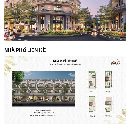
NHÀ PHỐ LIỀN KỀ