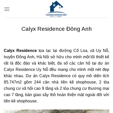
Bỏ
qua
nội
dung
Calyx Residence Đông Anh
Calyx Residence
tọa lạc tại đường Cổ Loa, xã Uy Nỗ,
huyện Đông Anh, Hà Nội sở hữu cho mình một lối thiết kế
rất là độc đáo và khác biệt, đa số các căn hộ tại dự án
Calyx Residence Uy Nỗ đều mang cho mình một nét đẹp
khác nhau. Dự án Calyx Residence có quy mô diện tích
85.747m2 gồm 244 căn nhà liền kề shophouse, 2 tòa
chung cư xã hội cao 9 tầng và 2 tòa chung cư thương mại
cao 7 tầng, bàn giao xây thô hoàn thiện mặt ngoài đối với
liền kề shophouse.