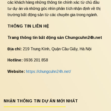
các khách hàng những thông tin chính xác từ chủ đầu
tư dự án và những góc nhìn phân tích nhận định về thị
trường bất động sản từ các chuyên gia trong ngành.
THÔNG TIN LIÊN HỆ
Trang thông tin bất động sản Chungcuhn24h.net
Địa chỉ:
219 Trung Kính, Quận Cầu Giấy, Hà Nội
Hotline:
0936 201 858
Website:
https://chungcuhn24h.net/
NHẬN THÔNG TIN DỰ ÁN MỚI NHẤT