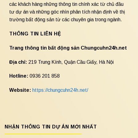
các khách hàng những thông tin chính xác từ chủ đầu
tư dự án và những góc nhìn phân tích nhận định về thị
trường bất động sản từ các chuyên gia trong ngành.
THÔNG TIN LIÊN HỆ
Trang thông tin bất động sản Chungcuhn24h.net
Địa chỉ:
219 Trung Kính, Quận Cầu Giấy, Hà Nội
Hotline:
0936 201 858
Website:
https://chungcuhn24h.net/
NHẬN THÔNG TIN DỰ ÁN MỚI NHẤT