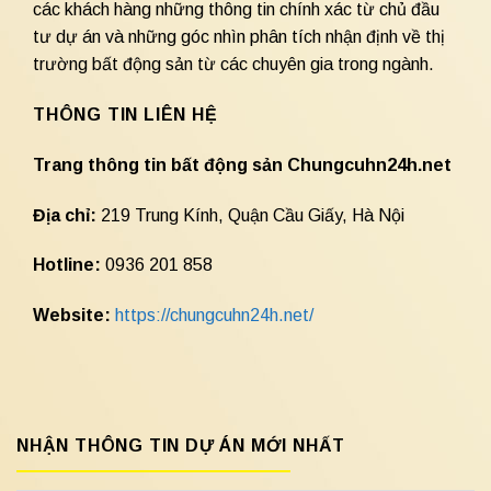
các khách hàng những thông tin chính xác từ chủ đầu
tư dự án và những góc nhìn phân tích nhận định về thị
trường bất động sản từ các chuyên gia trong ngành.
THÔNG TIN LIÊN HỆ
Trang thông tin bất động sản Chungcuhn24h.net
Địa chỉ:
219 Trung Kính, Quận Cầu Giấy, Hà Nội
Hotline:
0936 201 858
Website:
https://chungcuhn24h.net/
NHẬN THÔNG TIN DỰ ÁN MỚI NHẤT