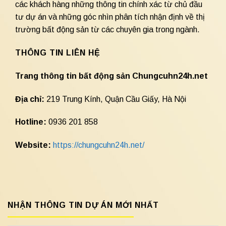
các khách hàng những thông tin chính xác từ chủ đầu
tư dự án và những góc nhìn phân tích nhận định về thị
trường bất động sản từ các chuyên gia trong ngành.
THÔNG TIN LIÊN HỆ
Trang thông tin bất động sản Chungcuhn24h.net
Địa chỉ:
219 Trung Kính, Quận Cầu Giấy, Hà Nội
Hotline:
0936 201 858
Website:
https://chungcuhn24h.net/
NHẬN THÔNG TIN DỰ ÁN MỚI NHẤT