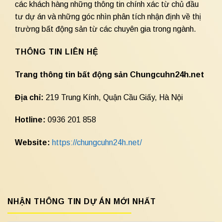
các khách hàng những thông tin chính xác từ chủ đầu
tư dự án và những góc nhìn phân tích nhận định về thị
trường bất động sản từ các chuyên gia trong ngành.
THÔNG TIN LIÊN HỆ
Trang thông tin bất động sản Chungcuhn24h.net
Địa chỉ:
219 Trung Kính, Quận Cầu Giấy, Hà Nội
Hotline:
0936 201 858
Website:
https://chungcuhn24h.net/
NHẬN THÔNG TIN DỰ ÁN MỚI NHẤT