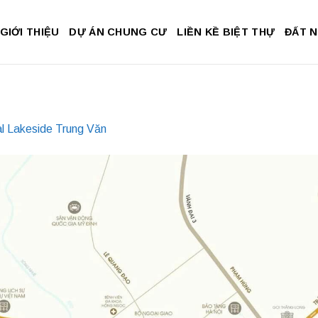
GIỚI THIỆU
DỰ ÁN CHUNG CƯ
LIỀN KỀ BIỆT THỰ
ĐẤT 
l Lakeside Trung Văn