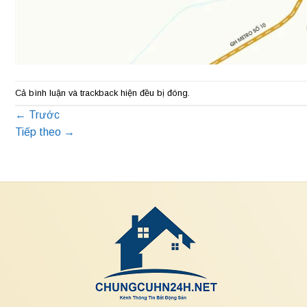
Cả bình luận và trackback hiện đều bị đóng.
←
Trước
Tiếp theo
→