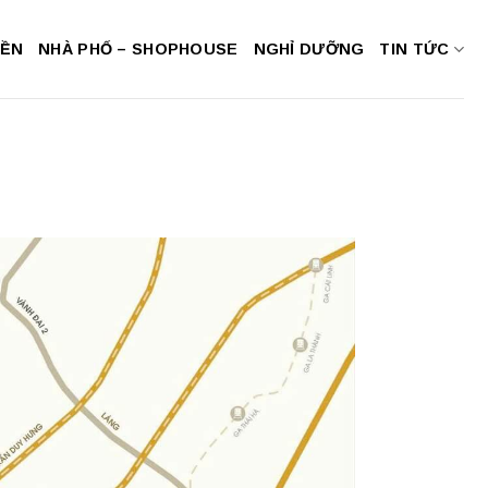
NỀN
NHÀ PHỐ – SHOPHOUSE
NGHỈ DƯỠNG
TIN TỨC