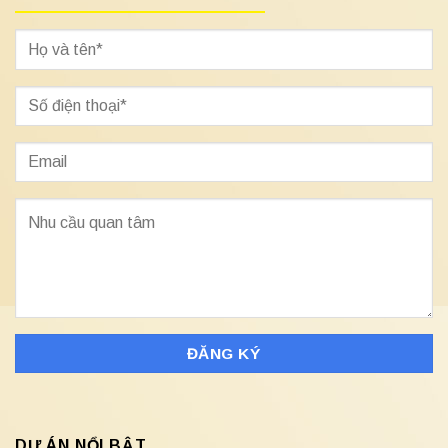
DỰ ÁN NỔI BẬT