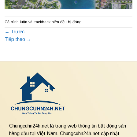
Cả bình luận và trackback hiện đều bị đóng.
←
Trước
Tiếp theo
→
Chungcuhn24h.net là trang web thông tin bất động sản
hàng đầu tại Việt Nam. Chungcuhn24h.net cập nhật