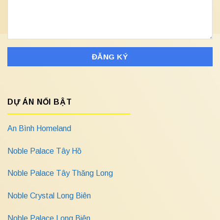
DỰ ÁN NỔI BẬT
An Bình Homeland
Noble Palace Tây Hồ
Noble Palace Tây Thăng Long
Noble Crystal Long Biên
Noble Palace Long Biên