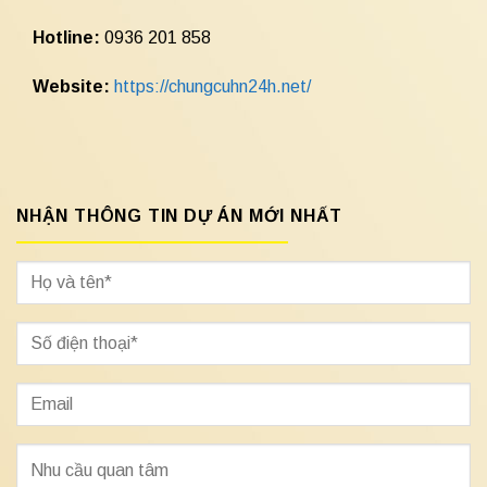
Hotline:
0936 201 858
Website:
https://chungcuhn24h.net/
NHẬN THÔNG TIN DỰ ÁN MỚI NHẤT