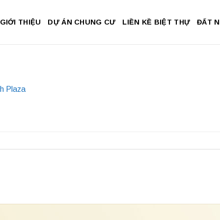
GIỚI THIỆU
DỰ ÁN CHUNG CƯ
LIỀN KỀ BIỆT THỰ
ĐẤT 
h Plaza