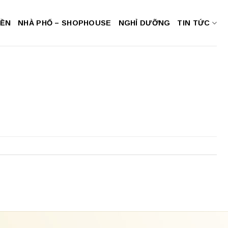
NỀN
NHÀ PHỐ – SHOPHOUSE
NGHỈ DƯỠNG
TIN TỨC