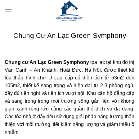
Bỏ
qua
nội
dung
Chung Cư An Lạc Green Symphony
Chung cư An Lạc Green Symphony
tọa lạc tại khu đô thị
Vân Canh – An Khánh, Hoài Đức, Hà Nội, được thiết kế
tòa tháp hình chữ U cao cấp có diện tích từ 63m2 đến
105m2, thiết kế sang trọng và hiện đại từ 2-3 phòng ngủ,
đầy đủ tiện nghi và tiện ích vượt trội. Khu căn hộ đẳng cấp
và sang trọng trong môi trường sống gắn liền với không
gian xanh rộng lớn cùng các quần thể dịch vụ đa dạng.
Các tòa nhà ở đây đều sử dụng giải pháp năng lượng thân
thiện với môi trường, tiết kiệm năng lượng và giảm thiểu ô
nhiễm.