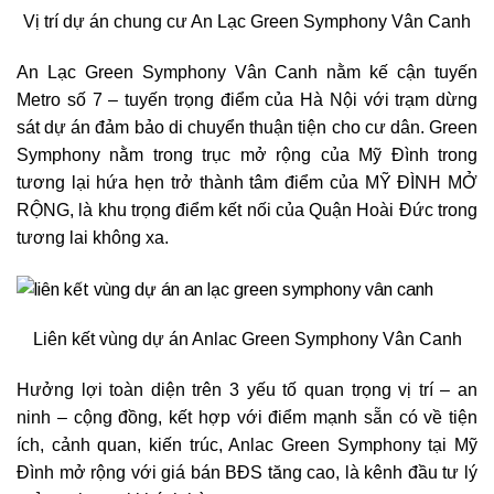
Vị trí dự án chung cư An Lạc Green Symphony Vân Canh
An Lạc Green Symphony Vân Canh nằm kế cận tuyến
Metro số 7 – tuyến trọng điểm của Hà Nội với trạm dừng
sát dự án đảm bảo di chuyển thuận tiện cho cư dân. Green
Symphony nằm trong trục mở rộng của Mỹ Đình trong
tương lại hứa hẹn trở thành tâm điểm của MỸ ĐÌNH MỞ
RỘNG, là khu trọng điểm kết nối của Quận Hoài Đức trong
tương lai không xa.
Liên kết vùng dự án Anlac Green Symphony Vân Canh
Hưởng lợi toàn diện trên 3 yếu tố quan trọng vị trí – an
ninh – cộng đồng, kết hợp với điểm mạnh sẵn có về tiện
ích, cảnh quan, kiến trúc, Anlac Green Symphony tại Mỹ
Đình mở rộng với giá bán BĐS tăng cao, là kênh đầu tư lý