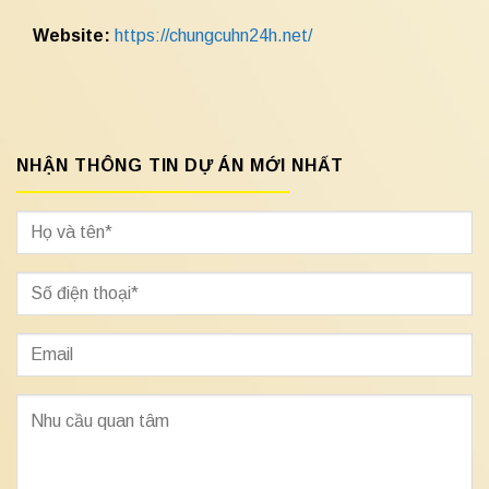
Website:
https://chungcuhn24h.net/
NHẬN THÔNG TIN DỰ ÁN MỚI NHẤT