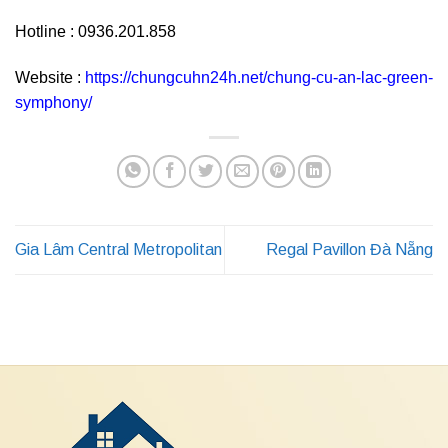
Hotline : 0936.201.858
Website :
https://chungcuhn24h.net/chung-cu-an-lac-green-
symphony/
Gia Lâm Central Metropolitan
Regal Pavillon Đà Nẵng