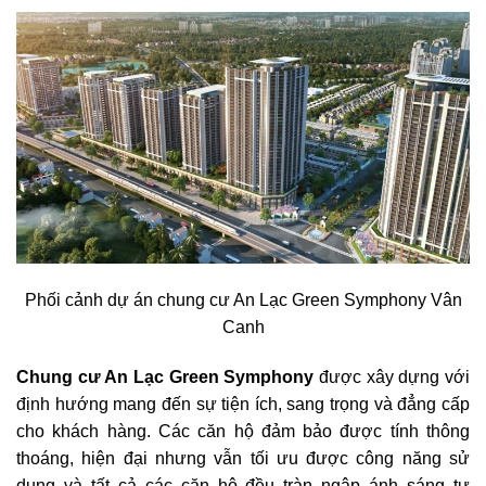
Phối cảnh dự án chung cư An Lạc Green Symphony Vân
Canh
Chung cư An Lạc Green Symphony
được xây dựng với
định hướng mang đến sự tiện ích, sang trọng và đẳng cấp
cho khách hàng. Các căn hộ đảm bảo được tính thông
thoáng, hiện đại nhưng vẫn tối ưu được công năng sử
dụng và tất cả các căn hộ đều tràn ngập ánh sáng tự