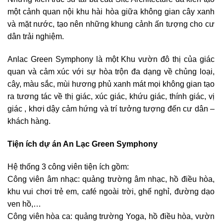
một cảnh quan nội khu hài hòa giữa không gian cây xanh
và mặt nước, tạo nên những khung cảnh ấn tượng cho cư
dân trải nghiệm.
Anlac Green Symphony là một Khu vườn đô thị của giác
quan và cảm xúc với sự hòa trộn đa dạng về chủng loại,
cây, màu sắc, mùi hương phủ xanh mát mọi không gian tạo
ra tương tác về thị giác, xúc giác, khứu giác, thính giác, vị
giác , khơi dậy cảm hứng và trí tưởng tượng đến cư dân –
khách hàng.
Tiện ích dự án An Lạc Green Symphony
Hệ thống 3 công viên tiện ích gồm:
Công viên âm nhạc: quảng trường âm nhạc, hồ điều hòa,
khu vui chơi trẻ em, café ngoài trời, ghế nghỉ, đường dạo
ven hồ,…
Công viên hòa ca: quảng trường Yoga, hồ điều hòa, vườn