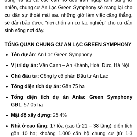
nhiên, chung cư An Lạc Green Symphony sẽ mang lại cho
cư dân sự thoải mái sau những giờ làm việc căng thẳng,
sẽ đảm bảo được “nơi chốn an cư lạc nghiệp” cho cư dân
sinh sống nơi đây.
TỔNG QUAN CHUNG CƯ AN LẠC GREEN SYMPHONY
Tên dự án:
An Lạc Green Symphony
Vị trí dự án:
Vân Canh – An Khánh, Hoài Đức, Hà Nội
Chủ đầu tư:
Công ty cổ phần Đầu tư An Lạc
Tổng diện tích dự án:
Gần 75 ha
Tổng diện tích dự án Anlac Green Symphony
GĐ1:
57,05 ha
Mật độ xây dựng:
25,4%
Nhà ở cao tầng:
17 tòa (cao từ 21 – 38 tầng); diện tích
gần 10 ha; khoảng 1.000 căn hộ chung cư (từ 1-3