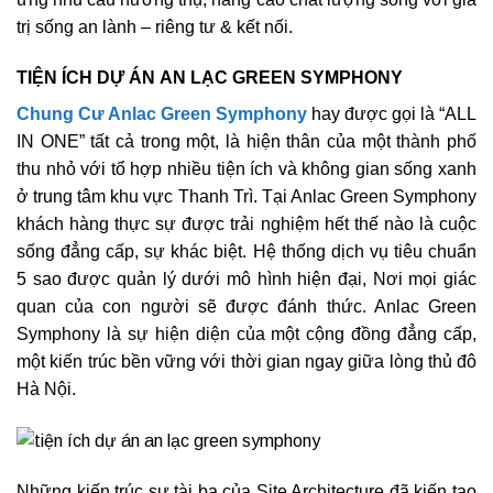
trị sống an lành – riêng tư & kết nối.
TIỆN ÍCH DỰ ÁN AN LẠC GREEN SYMPHONY
Chung Cư Anlac Green Symphony
hay được gọi là “ALL
IN ONE” tất cả trong một, là hiện thân của một thành phố
thu nhỏ với tổ hợp nhiều tiện ích và không gian sống xanh
ở trung tâm khu vực Thanh Trì. Tại Anlac Green Symphony
khách hàng thực sự được trải nghiệm hết thế nào là cuộc
sống đẳng cấp, sự khác biệt. Hệ thống dịch vụ tiêu chuẩn
5 sao được quản lý dưới mô hình hiện đại, Nơi mọi giác
quan của con người sẽ được đánh thức. Anlac Green
Symphony là sự hiện diện của một cộng đồng đẳng cấp,
một kiến trúc bền vững với thời gian ngay giữa lòng thủ đô
Hà Nội.
Những kiến trúc sư tài ba của Site Architecture đã kiến tạo