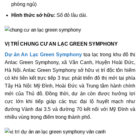
phòng ngủ)
Hình thức sở hữu:
Sổ đỏ lâu dài.
VỊ TRÍ CHUNG CƯ AN LẠC GREEN SYMPHONY
Dự án An Lạc Green Symphony
tọa lạc trong khu đô thị
Anlac Green Symphony, xã Vân Canh, Huyện Hoài Đức,
Hà Nội. Anlac Green Symphony sở hữu vị trí độc tôn hiếm
có khi liên kết trực tiếp 3 trục phát triển đô thị mới tại phía
Tây Hà Nội: Mỹ Đình, Hoài Đức và Trung tâm hành chính
mới của Thủ đô. Đồng thời, dự án còn được hưởng lợi
cực lớn khi tiếp giáp các trục đại lộ huyết mạch như
đường Vành đai 3.5 và đường 70 kết nối với Mỹ Đình và
nhiều vùng trọng điểm trong thành phố.