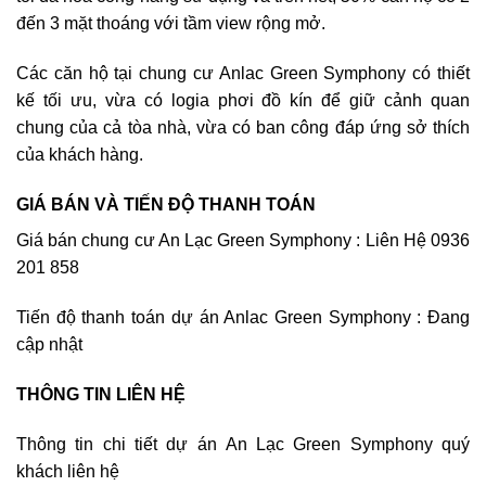
đến 3 mặt thoáng với tầm view rộng mở.
Các căn hộ tại chung cư Anlac Green Symphony có thiết
kế tối ưu, vừa có logia phơi đồ kín để giữ cảnh quan
chung của cả tòa nhà, vừa có ban công đáp ứng sở thích
của khách hàng.
GIÁ BÁN VÀ TIẾN ĐỘ THANH TOÁN
Giá bán chung cư An Lạc Green Symphony : Liên Hệ 0936
201 858
Tiến độ thanh toán dự án Anlac Green Symphony : Đang
cập nhật
THÔNG TIN LIÊN HỆ
Thông tin chi tiết dự án An Lạc Green Symphony quý
khách liên hệ