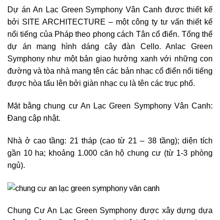
Dự án An Lạc Green Symphony Vân Canh được thiết kế
bởi SITE ARCHITECTURE – một công ty tư vấn thiết kế
nổi tiếng của Pháp theo phong cách Tân cổ điển. Tổng thể
dự án mang hình dáng cây đàn Cello. Anlac Green
Symphony như một bản giao hưởng xanh với những con
đường và tòa nhà mang tên các bản nhạc cổ điển nổi tiếng
được hòa tấu lên bởi giàn nhạc cụ là tên các trục phố.
Mặt bằng chung cư An Lạc Green Symphony Vân Canh:
Đang cập nhật.
Nhà ở cao tầng: 21 tháp (cao từ 21 – 38 tầng); diện tích
gần 10 ha; khoảng 1.000 căn hộ chung cư (từ 1-3 phòng
ngủ).
Chung Cư An Lạc Green Symphony được xây dựng dựa