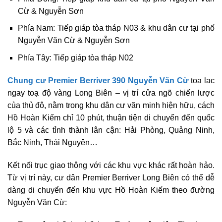
Cừ & Nguyễn Sơn
Phía Nam: Tiếp giáp tòa tháp N03 & khu dân cư tại phố
Nguyễn Văn Cừ & Nguyễn Sơn
Phía Tây: Tiếp giáp tòa tháp N02
Chung cư Premier Berriver 390 Nguyễn Văn Cừ
tọa lạc
ngay toạ độ vàng Long Biên – vị trí cửa ngõ chiến lược
của thủ đô, nằm trong khu dân cư văn minh hiện hữu, cách
Hồ Hoàn Kiếm chỉ 10 phút, thuận tiện di chuyển đến quốc
lộ 5 và các tỉnh thành lân cận: Hải Phòng, Quảng Ninh,
Bắc Ninh, Thái Nguyên…
Kết nối trục giao thông với các khu vực khác rất hoàn hảo.
Từ vị trí này, cư dân Premier Berriver Long Biên có thể dễ
dàng di chuyển đến khu vực Hồ Hoàn Kiếm theo đường
Nguyễn Văn Cừ: