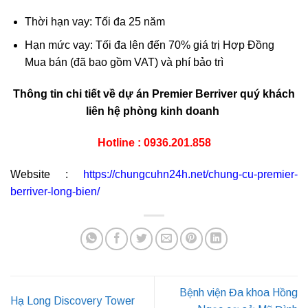
Thời hạn vay: Tối đa 25 năm
Hạn mức vay: Tối đa lên đến 70% giá trị Hợp Đồng
Mua bán (đã bao gồm VAT) và phí bảo trì
Thông tin chi tiết về dự án Premier Berriver quý khách
liên hệ phòng kinh doanh
Hotline : 0936.201.858
Website :
https://chungcuhn24h.net/chung-cu-premier-
berriver-long-bien/
Bệnh viện Đa khoa Hồng
Hạ Long Discovery Tower