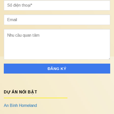
DỰ ÁN NỔI BẬT
An Bình Homeland