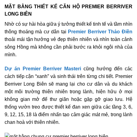
MẶT BẰNG THIẾT KẾ CĂN HỘ PREMIER BERRIVER
LONG BIÊN
Nhờ có sự hài hòa giữa ý tưởng thiết kế tinh tế và tầm nhìn
thông thoáng mà cư dân tại
Premier Berriver Thảo Điền
thoải mái tận hưởng vẻ đẹp thiên nhiên và nhìn toàn cảnh
sông Hồng mà không cần phải bước ra khỏi ngôi nhà của
mình.
Dự án Premier Berriver Masteri
cũng hướng đến các
cách tiếp cận “xanh” và sinh thái trên từng chi tiết. Premier
Berriver Long Biên sẽ mang lại cho cư dân và du khách
một môi trường thiên nhiên trong lành, hiện hữu ở mọi
không gian mở để thư giãn hoặc gặp gỡ giao lưu. Hệ
thống vườn treo được thiết kế đan xen giữa các tầng 3, 6,
9, 12, 15, 18 là điểm nhấn tạo cảm giác mát mẻ, trong lành
chan hoà với thiên nhiên.