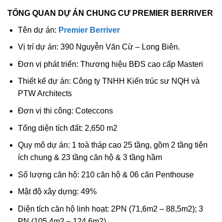
TỔNG QUAN DỰ ÁN CHUNG CƯ PREMIER BERRIVER
Tên dự án:
Premier Berriver
Vị trí dự án: 390 Nguyễn Văn Cừ – Long Biên.
Đơn vị phát triển: Thương hiệu BĐS cao cấp Masteri
Thiết kế dự án: Công ty TNHH Kiến trúc sư NQH và
PTW Architects
Đơn vị thi công: Coteccons
Tổng diện tích đất: 2,650 m2
Quy mô dự án: 1 toà tháp cao 25 tầng, gồm 2 tầng tiện
ích chung & 23 tầng căn hộ & 3 tầng hầm
Số lượng căn hộ: 210 căn hộ & 06 căn Penthouse
Mật độ xây dựng: 49%
Diện tích căn hộ linh hoạt: 2PN (71,6m2 – 88,5m2); 3
PN (105,4m2 – 124,6m2)