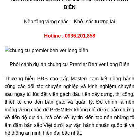
BIÊN
Nền tảng vững chắc – Khởi sắc tương lai
Hotline : 0936.201.858
Phối cảnh dự án chung cư Premier Berriver Long Biên
Thương hiệu BĐS cao cấp Masteri cam kết đồng hành
cùng các đối tác chuyên nghiệp và kinh nghiệm chuyên
sâu ngay từ lúc đặt viên gạch đầu tiên xây dựng, thi công,
thiết kế cho đến bàn giao và quản lý. Đó chính là nền
móng vững chắc để PREMIER không chỉ được bảo chứng
về tiến độ dự án, mà còn về uy tín kiến tạo nên những tổ
ấm đậm bản sắc Việt dưới sự vận hành chuẩn quốc tế và
hệ thống an ninh hiện đại bậc nhất.