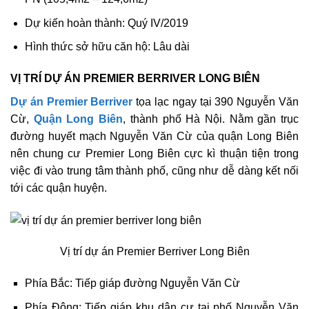
Dự kiến hoàn thành: Quý IV/2019
Hình thức sở hữu căn hộ: Lâu dài
VỊ TRÍ DỰ ÁN PREMIER BERRIVER LONG BIÊN
Dự án Premier Berriver
tọa lạc ngay tại 390 Nguyễn Văn
Cừ,
Quận Long Biên
, thành phố Hà Nội. Nằm gần trục
đường huyết mạch Nguyễn Văn Cừ của quận Long Biên
nên chung cư Premier Long Biên cực kì thuận tiện trong
việc đi vào trung tâm thành phố, cũng như dễ dàng kết nối
tới các quận huyện.
Vị trí dự án Premier Berriver Long Biên
Phía Bắc: Tiếp giáp đường Nguyễn Văn Cừ
Phía Đông: Tiếp giáp khu dân cư tại phố Nguyễn Văn