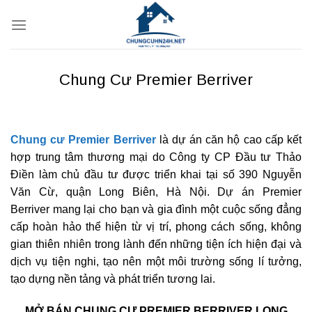
Bỏ
qua
nội
dung
Chung Cư Premier Berriver
Chung cư Premier Berriver
là dự án căn hộ cao cấp kết
hợp trung tâm thương mại do Công ty CP Đầu tư Thảo
Điền làm chủ đầu tư được triển khai tại số 390 Nguyễn
Văn Cừ, quận Long Biên, Hà Nội. Dự án Premier
Berriver mang lại cho bạn và gia đình một cuộc sống đẳng
cấp hoàn hảo thể hiện từ vị trí, phong cách sống, không
gian thiên nhiên trong lành đến những tiện ích hiện đại và
dịch vụ tiện nghi, tạo nên một môi trường sống lí tưởng,
tạo dựng nền tảng và phát triển tương lai.
MỞ BÁN CHUNG CƯ PREMIER BERRIVER LONG