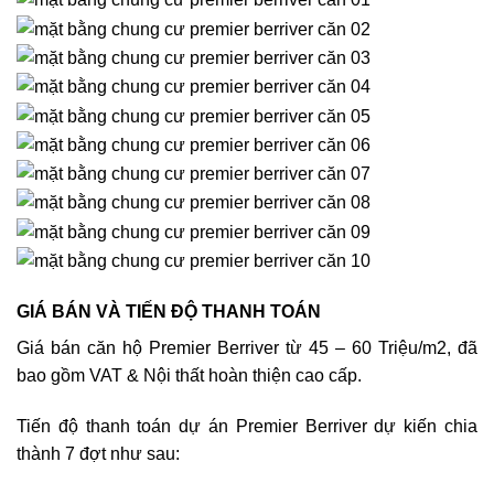
GIÁ BÁN VÀ TIẾN ĐỘ THANH TOÁN
Giá bán căn hộ Premier Berriver từ 45 – 60 Triệu/m2, đã
bao gồm VAT & Nội thất hoàn thiện cao cấp.
Tiến độ thanh toán dự án Premier Berriver dự kiến chia
thành 7 đợt như sau: