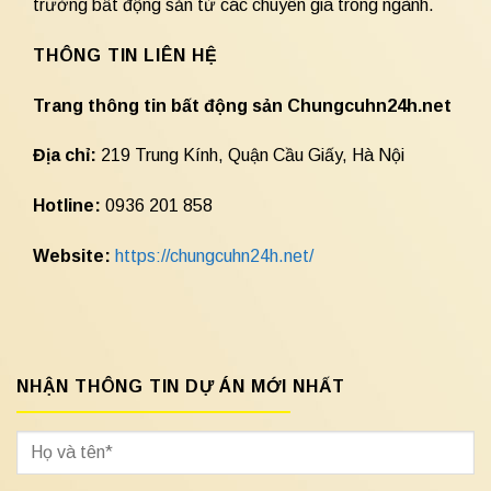
trường bất động sản từ các chuyên gia trong ngành.
THÔNG TIN LIÊN HỆ
Trang thông tin bất động sản Chungcuhn24h.net
Địa chỉ:
219 Trung Kính, Quận Cầu Giấy, Hà Nội
Hotline:
0936 201 858
Website:
https://chungcuhn24h.net/
NHẬN THÔNG TIN DỰ ÁN MỚI NHẤT