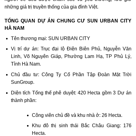
những giá trị truyền thống của gia đình Việt.
TỔNG QUAN DỰ ÁN CHUNG CƯ SUN URBAN CITY
HÀ NAM
Tên thương mại: SUN URBAN CITY
Vị trí dự án: Trục đại lộ Điện Biên Phủ, Nguyễn Văn
Linh, Võ Nguyên Giáp, Phường Lam Hạ, TP Phủ Lý,
Tỉnh Hà Nam.
Chủ đầu tư: Công Ty Cổ Phần Tập Đoàn Mặt Trời
SunGroup.
Diện tích Tổng thể phê duyệt: 420 Hecta gồm 3 Dự án
thành phần:
Công viên chủ đề và khu nhà ở: 26 Hecta.
Khu đô thị sinh thái Bắc Châu Giang: 176
Hecta.