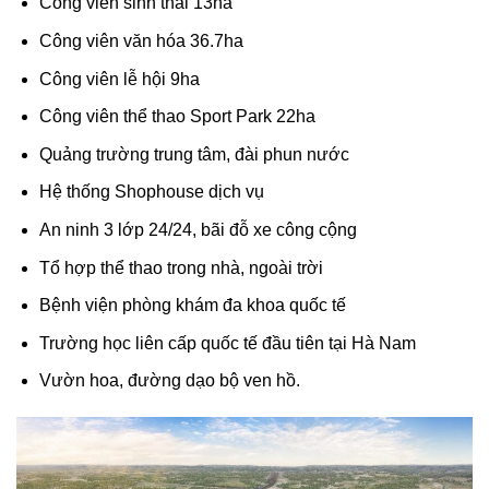
Công viên sinh thái 13ha
Công viên văn hóa 36.7ha
Công viên lễ hội 9ha
Công viên thể thao Sport Park 22ha
Quảng trường trung tâm, đài phun nước
Hệ thống Shophouse dịch vụ
An ninh 3 lớp 24/24, bãi đỗ xe công cộng
Tổ hợp thể thao trong nhà, ngoài trời
Bệnh viện phòng khám đa khoa quốc tế
Trường học liên cấp quốc tế đầu tiên tại Hà Nam
Vườn hoa, đường dạo bộ ven hồ.