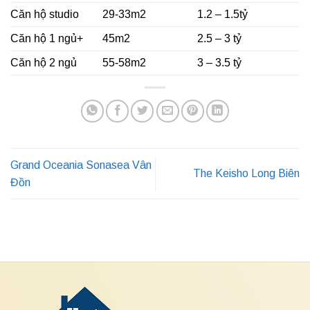
Căn hộ studio
29-33m2
1.2 – 1.5tỷ
Căn hộ 1 ngủ+
45m2
2.5 – 3 tỷ
Căn hộ 2 ngủ
55-58m2
3 – 3.5 tỷ
Grand Oceania Sonasea Vân
The Keisho Long Biên
Đồn