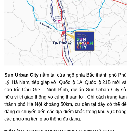
Sun Urban City
nằm tại cửa ngõ phía Bắc thành phố Phủ
Lý, Hà Nam, tiếp giáp với Quốc lộ 1A, Quốc lộ 21B mới và
cao tốc Cầu Giẽ – Ninh Bình, dự án Sun Urban City sở
hữu vị trí giao thông vô cùng thuận lợi. Chỉ cách trung tâm
thành phố Hà Nội khoảng 50km, cư dân tại đây có thể dễ
dàng di chuyển đến các địa điểm khác trong khu vực bằng
các phương tiện giao thông đa dạng.