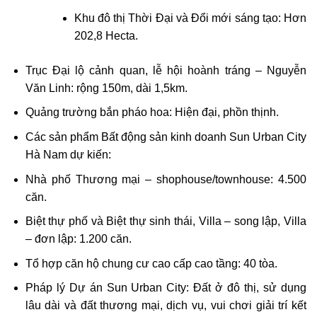
Khu đô thị Thời Đại và Đổi mới sáng tạo: Hơn
202,8 Hecta.
Trục Đại lộ cảnh quan, lễ hội hoành tráng – Nguyễn
Văn Linh: rộng 150m, dài 1,5km.
Quảng trường bắn pháo hoa: Hiện đại, phồn thịnh.
Các sản phẩm Bất động sản kinh doanh Sun Urban City
Hà Nam dự kiến:
Nhà phố Thương mại – shophouse/townhouse: 4.500
căn.
Biệt thự phố và Biệt thự sinh thái, Villa – song lập, Villa
– đơn lập: 1.200 căn.
Tổ hợp căn hộ chung cư cao cấp cao tầng: 40 tòa.
Pháp lý Dự án Sun Urban City: Đất ở đô thị, sử dụng
lâu dài và đất thương mại, dịch vụ, vui chơi giải trí kết