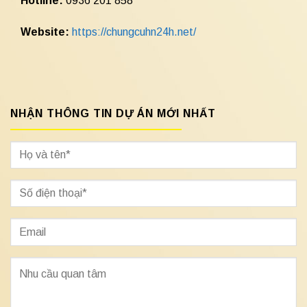
Hotline:
0936 201 858
Website:
https://chungcuhn24h.net/
NHẬN THÔNG TIN DỰ ÁN MỚI NHẤT