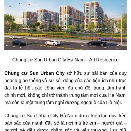
Chung cư Sun Urban City Hà Nam – Art Residence
Chung cư Sun Urban City
sở hữu sự bài bản của quy
hoạch giao thông và sự sôi động của các tiện ích như trục
đại lô lễ hội, các công viên đa chủ đề, trung tâm hành
chính mới, không chỉ trở thành trung tâm mới của Hà Nam,
mà còn là một trung tâm nghỉ dưỡng ngoại ô của Hà Nội.
Chung cư Sun Urban City Hà Nam được kiến tạo dựa trên
bản sắc của mảnh đất, sẽ là nơi mà trẻ em – người già –
người trẻ đều được chăm sóc và yêu thương, lưu giữ