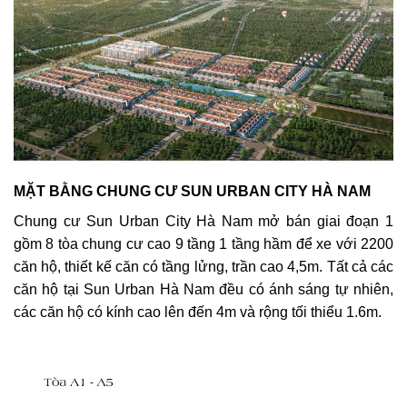
MẶT BẰNG CHUNG CƯ SUN URBAN CITY HÀ NAM
Chung cư Sun Urban City Hà Nam mở bán giai đoạn 1
gồm 8 tòa chung cư cao 9 tầng 1 tầng hầm để xe với 2200
căn hộ, thiết kế căn có tầng lửng, trần cao 4,5m. Tất cả các
căn hộ tại Sun Urban Hà Nam đều có ánh sáng tự nhiên,
các căn hộ có kính cao lên đến 4m và rộng tối thiểu 1.6m.