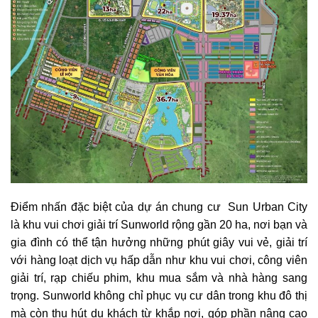
Điểm nhấn đặc biệt của dự án chung cư Sun Urban City
là khu vui chơi giải trí Sunworld rộng gần 20 ha, nơi bạn và
gia đình có thể tận hưởng những phút giây vui vẻ, giải trí
với hàng loạt dịch vụ hấp dẫn như khu vui chơi, công viên
giải trí, rạp chiếu phim, khu mua sắm và nhà hàng sang
trọng. Sunworld không chỉ phục vụ cư dân trong khu đô thị
mà còn thu hút du khách từ khắp nơi, góp phần nâng cao