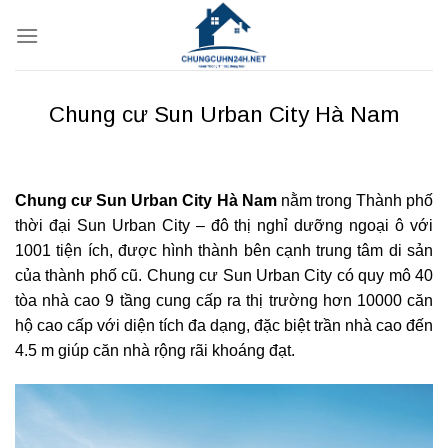
Bỏ
qua
nội
dung
Chung cư Sun Urban City Hà Nam
Chung cư Sun Urban City Hà Nam
nằm trong Thành phố
thời đại Sun Urban City – đô thị nghỉ dưỡng ngoại ô với
1001 tiện ích, được hình thành bên cạnh trung tâm di sản
của thành phố cũ. Chung cư Sun Urban City có quy mô 40
tòa nhà cao 9 tầng cung cấp ra thị trường hơn 10000 căn
hộ cao cấp với diện tích đa dạng, đặc biệt trần nhà cao đến
4.5 m giúp căn nhà rộng rãi khoáng đạt.