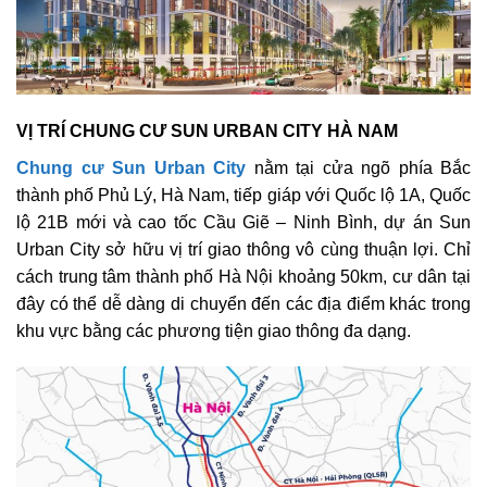
VỊ TRÍ CHUNG CƯ SUN URBAN CITY HÀ NAM
Chung cư Sun Urban City
nằm tại cửa ngõ phía Bắc
thành phố Phủ Lý, Hà Nam, tiếp giáp với Quốc lộ 1A, Quốc
lộ 21B mới và cao tốc Cầu Giẽ – Ninh Bình, dự án Sun
Urban City sở hữu vị trí giao thông vô cùng thuận lợi. Chỉ
cách trung tâm thành phố Hà Nội khoảng 50km, cư dân tại
đây có thể dễ dàng di chuyển đến các địa điểm khác trong
khu vực bằng các phương tiện giao thông đa dạng.