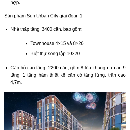
hợp.
Sản phẩm Sun Urban City giai đoạn 1
Nhà thấp tầng: 3400 căn, bao gồm:
Townhouse 4×15 và 8×20
Biệt thự song lập 10×20
Căn hộ cao tầng: 2200 căn, gồm 8 tòa chung cư cao 9
tầng, 1 tầng hầm thiết kế căn có tầng lửng, trần cao
4,7m.