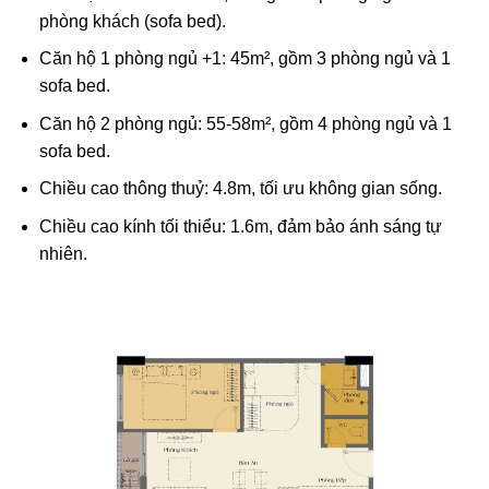
phòng khách (sofa bed).
Căn hộ 1 phòng ngủ +1: 45m², gồm 3 phòng ngủ và 1
sofa bed.
Căn hộ 2 phòng ngủ: 55-58m², gồm 4 phòng ngủ và 1
sofa bed.
Chiều cao thông thuỷ: 4.8m, tối ưu không gian sống.
Chiều cao kính tối thiểu: 1.6m, đảm bảo ánh sáng tự
nhiên.