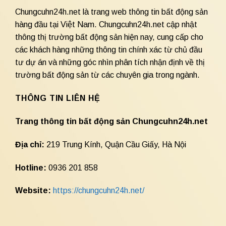
Chungcuhn24h.net là trang web thông tin bất động sản
hàng đầu tại Việt Nam. Chungcuhn24h.net cập nhật
thông thị trường bất động sản hiện nay, cung cấp cho
các khách hàng những thông tin chính xác từ chủ đầu
tư dự án và những góc nhìn phân tích nhận định về thị
trường bất động sản từ các chuyên gia trong ngành.
THÔNG TIN LIÊN HỆ
Trang thông tin bất động sản Chungcuhn24h.net
Địa chỉ:
219 Trung Kính, Quận Cầu Giấy, Hà Nội
Hotline:
0936 201 858
Website:
https://chungcuhn24h.net/