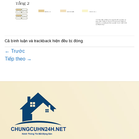
Cả bình luận và trackback hiện đều bị đóng.
←
Trước
Tiếp theo
→