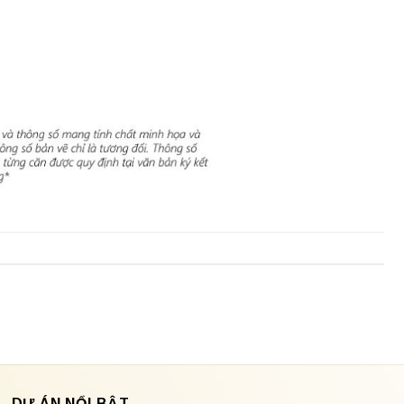
DỰ ÁN NỔI BẬT