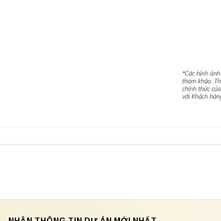
NHẬN THÔNG TIN DỰ ÁN MỚI NHẤT