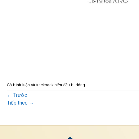
Cả bình luận và trackback hiện đều bị đóng.
←
Trước
Tiếp theo
→