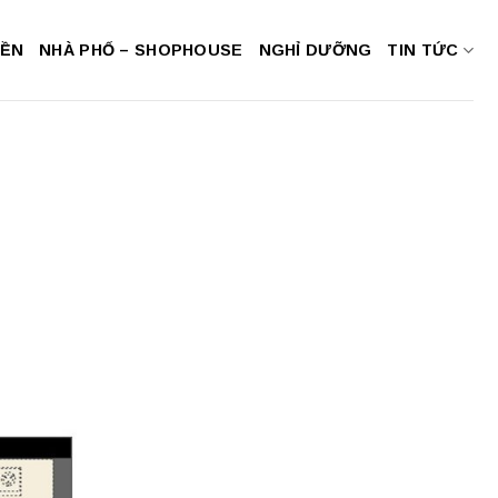
NỀN
NHÀ PHỐ – SHOPHOUSE
NGHỈ DƯỠNG
TIN TỨC