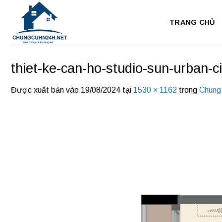
Bỏ
qua
TRANG CHỦ
nội
dung
thiet-ke-can-ho-studio-sun-urban-ci
Được xuất bản vào
19/08/2024
tại
1530 × 1162
trong
Chung