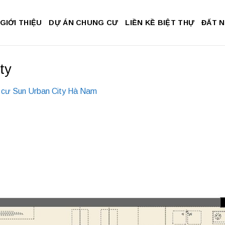
GIỚI THIỆU
DỰ ÁN CHUNG CƯ
LIỀN KỀ BIỆT THỰ
ĐẤT 
ty
 cư Sun Urban City Hà Nam