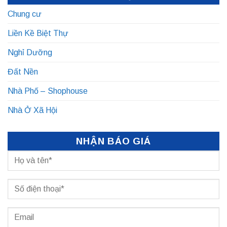
Chung cư
Liền Kề Biệt Thự
Nghỉ Dưỡng
Đất Nền
Nhà Phố – Shophouse
Nhà Ở Xã Hội
NHẬN BÁO GIÁ