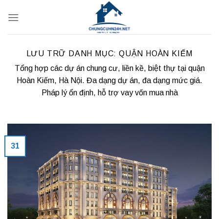
Bỏ
qua
nội
dung
LƯU TRỮ DANH MỤC:
QUẬN HOÀN KIẾM
Tổng hợp các dự án chung cư, liền kề, biệt thự tại quận
Hoàn Kiếm, Hà Nội. Đa dạng dự án, đa dạng mức giá.
Pháp lý ổn định, hỗ trợ vay vốn mua nhà
31