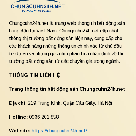
Chungcuhn24h.net là trang web thông tin bất động sản
hàng đầu tại Việt Nam. Chungcuhn24h.net cập nhật
thông thị trường bất động sản hiện nay, cung cấp cho
các khách hàng những thông tin chính xác từ chủ đầu
tư dự án và những góc nhìn phân tích nhận định về thị
trường bất động sản từ các chuyên gia trong ngành.
THÔNG TIN LIÊN HỆ
Trang thông tin bất động sản Chungcuhn24h.net
Địa chỉ:
219 Trung Kính, Quận Cầu Giấy, Hà Nội
Hotline:
0936 201 858
Website:
https://chungcuhn24h.net/