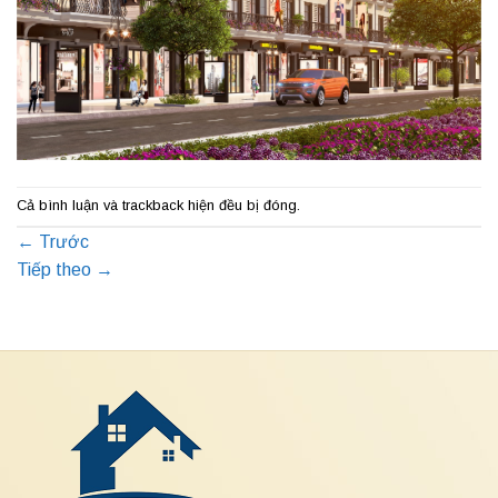
Cả bình luận và trackback hiện đều bị đóng.
←
Trước
Tiếp theo
→