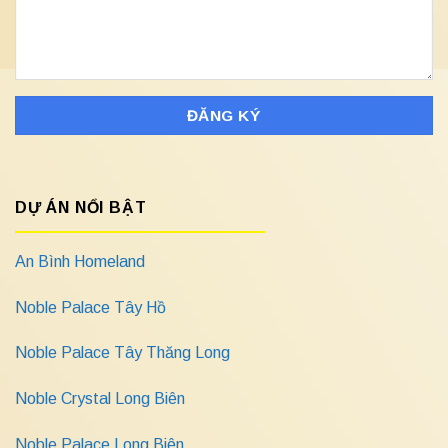
DỰ ÁN NỔI BẬT
An Bình Homeland
Noble Palace Tây Hồ
Noble Palace Tây Thăng Long
Noble Crystal Long Biên
Noble Palace Long Biên