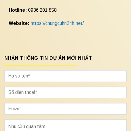
Hotline:
0936 201 858
Website:
https://chungcuhn24h.net/
NHẬN THÔNG TIN DỰ ÁN MỚI NHẤT