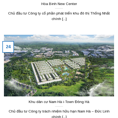
Hòa Bình New Center
Chủ đầu tư Công ty cổ phần phát triển khu đô thị Thống Nhất
chính [...]
24
Khu dân cư Nam Hà i-Town Đông Hà
Chủ đầu tư Công ty trách nhiệm hữu hạn Nam Hà – Đức Linh
chính [...]