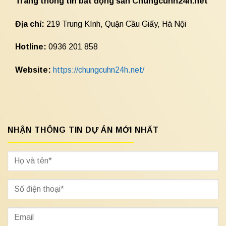
Trang thông tin bất động sản Chungcuhn24h.net
Địa chỉ:
219 Trung Kính, Quận Cầu Giấy, Hà Nội
Hotline:
0936 201 858
Website:
https://chungcuhn24h.net/
NHẬN THÔNG TIN DỰ ÁN MỚI NHẤT