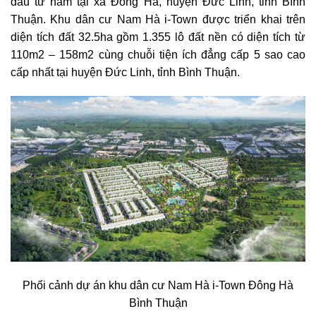
đầu tư nằm tại xã Đông Hà, huyện Đức Linh, tỉnh Bình
Thuận. Khu dân cư Nam Hà i-Town được triển khai trên
diện tích đất 32.5ha gồm 1.355 lô đất nền có diện tích từ
110m2 – 158m2 cùng chuỗi tiện ích đẳng cấp 5 sao cao
cấp nhất tại huyện Đức Linh, tỉnh Bình Thuận.
Phối cảnh dự án khu dân cư Nam Hà i-Town Đông Hà
Bình Thuận