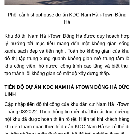
Phối cảnh shophouse dự án KDC Nam Hà i-Town Đông
Hà
Khu đô thị Nam Hà i-Town Đông Hà được quy hoạch hợp
lý hướng tới mục tiêu mang đến một không gian sống
xanh, sạch đẹp và tiện nghi. Toàn bộ không gian của khu
đô thị tập trung xung quanh không gian mở trung tâm là
khu công viên, hồ nước, công trình cao tầng và biệt thự,
tạo thành lõi không gian có mật độ xây dựng thấp.
TIẾN ĐỘ DỰ ÁN KDC NAM HÀ I-TOWN ĐÔNG HÀ ĐỨC
LINH
Cập nhập tiến độ thi công của khu dân cư Nam Hà i-Town
Tháng 08/2022. Theo thông tin mới nhất thì các trục đường
nội khu đã được hoàn thiện rõ rệt. Hiện tại khi khách hàng
khi đến tham quan thực tế dự án KDC Nam Hà sẽ có thể đi