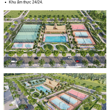
Khu ẩm thực 24/24.