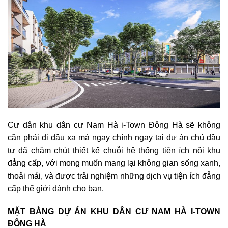
Cư dân khu dân cư Nam Hà i-Town Đông Hà sẽ không
cần phải đi đâu xa mà ngay chính ngay tại dự án chủ đầu
tư đã chăm chút thiết kế chuỗi hệ thống tiện ích nội khu
đẳng cấp, với mong muốn mang lại không gian sống xanh,
thoải mái, và được trải nghiệm những dịch vụ tiện ích đẳng
cấp thế giới dành cho bạn.
MẶT BẰNG DỰ ÁN KHU DÂN CƯ NAM HÀ I-TOWN
ĐÔNG HÀ