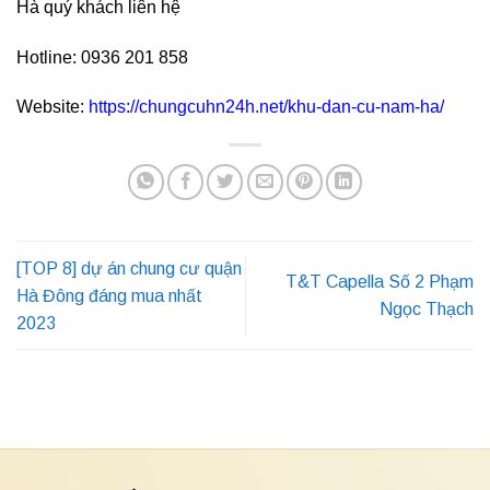
Hà quý khách liên hệ
Hotline: 0936 201 858
Website:
https://chungcuhn24h.net/khu-dan-cu-nam-ha/
[TOP 8] dự án chung cư quận
T&T Capella Số 2 Phạm
Hà Đông đáng mua nhất
Ngọc Thạch
2023