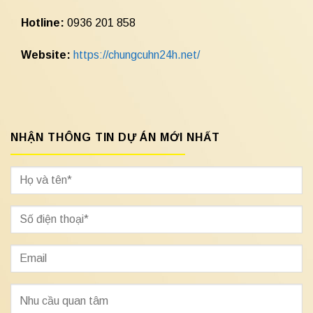
Hotline:
0936 201 858
Website:
https://chungcuhn24h.net/
NHẬN THÔNG TIN DỰ ÁN MỚI NHẤT