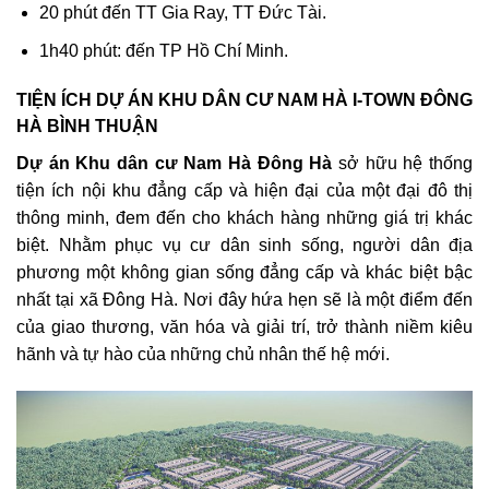
20 phút đến TT Gia Ray, TT Đức Tài.
1h40 phút: đến TP Hồ Chí Minh.
TIỆN ÍCH DỰ ÁN KHU DÂN CƯ NAM HÀ I-TOWN ĐÔNG
HÀ BÌNH THUẬN
Dự án Khu dân cư Nam Hà Đông Hà
sở hữu hệ thống
tiện ích nội khu đẳng cấp và hiện đại của một đại đô thị
thông minh, đem đến cho khách hàng những giá trị khác
biệt. Nhằm phục vụ cư dân sinh sống, người dân địa
phương một không gian sống đẳng cấp và khác biệt bậc
nhất tại xã Đông Hà. Nơi đây hứa hẹn sẽ là một điểm đến
của giao thương, văn hóa và giải trí, trở thành niềm kiêu
hãnh và tự hào của những chủ nhân thế hệ mới.