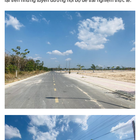
lại trên những tuyến đường nội bộ để trải nghiệm thực tế.