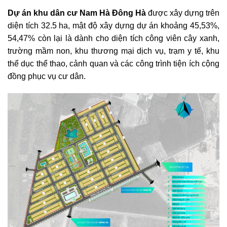
Dự án khu dân cư
N
am
Hà Đông Hà
được xây dựng trên
diện tích 32.5 ha, mật độ xây dựng dự án khoảng 45,53%,
54,47% còn lại là dành cho diện tích công viên cây xanh,
trường mầm non, khu thương mại dịch vụ, trạm y tế, khu
thể dục thể thao, cảnh quan và các công trình tiện ích cộng
đồng phục vụ cư dân.