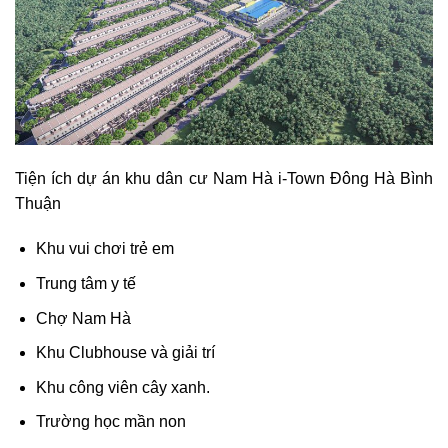
Tiện ích dự án khu dân cư Nam Hà i-Town Đông Hà Bình
Thuận
Khu vui chơi trẻ em
Trung tâm y tế
Chợ Nam Hà
Khu Clubhouse và giải trí
Khu công viên cây xanh.
Trường học mần non