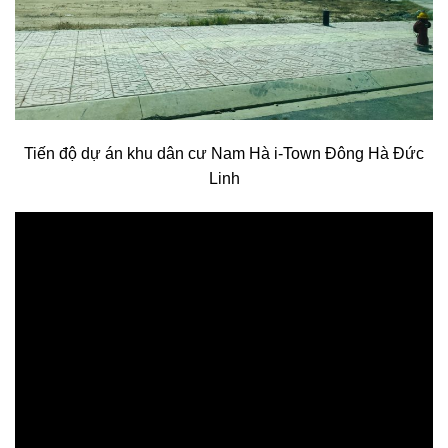
Tiến độ dự án khu dân cư Nam Hà i-Town Đông Hà Đức
Linh