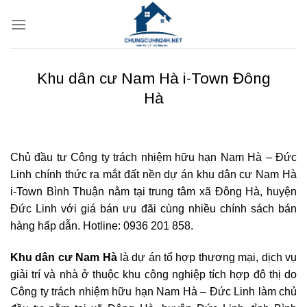
Bỏ
qua
nội
dung
Khu dân cư Nam Hà i-Town Đông
Hà
Chủ đầu tư
Công ty trách nhiệm hữu hạn Nam Hà – Đức
Linh chính thức ra mắt đất nền dự án khu dân cư Nam Hà
i-Town Bình Thuận nằm tại trung tâm xã Đông Hà, huyện
Đức Linh với giá bán ưu đãi cùng nhiều chính sách bán
hàng hấp dẫn. Hotline: 0936 201 858.
Khu dân cư Nam Hà
là dự án tổ hợp thương mại, dịch vụ
giải trí và nhà ở thuộc khu công nghiệp tích hợp đô thị do
Công ty trách nhiệm hữu hạn Nam Hà – Đức Linh làm chủ