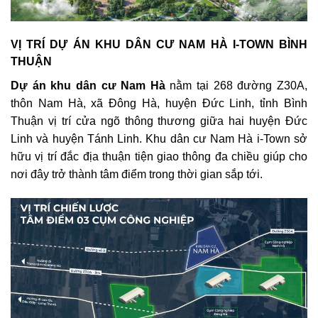
VỊ TRÍ DỰ ÁN KHU DÂN CƯ NAM HÀ I-TOWN BÌNH
THUẬN
Dự án khu dân cư Nam Hà
nằm tại 268 đường Z30A,
thôn Nam Hà, xã Đông Hà, huyện Đức Linh, tỉnh Bình
Thuận vị trí cửa ngõ thông thương giữa hai huyện Đức
Linh và huyện Tánh Linh. Khu dân cư Nam Hà i-Town sở
hữu vị trí đắc địa thuận tiện giao thông đa chiều giúp cho
nơi đây trở thành tâm điểm trong thời gian sắp tới.