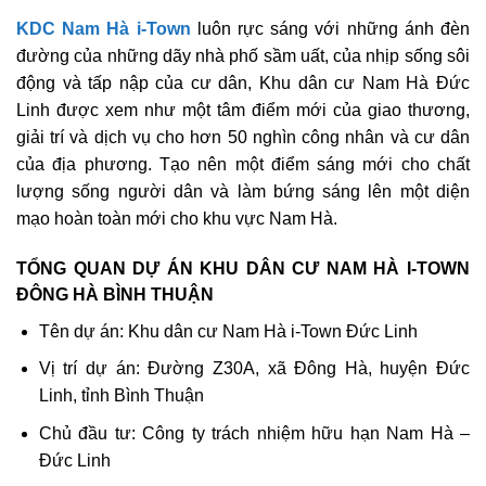
KDC Nam Hà i-Town
luôn rực sáng với những ánh đèn
đường của những dãy nhà phố sầm uất, của nhịp sống sôi
động và tấp nập của cư dân, Khu dân cư Nam Hà Đức
Linh được xem như một tâm điểm mới của giao thương,
giải trí và dịch vụ cho hơn 50 nghìn công nhân và cư dân
của địa phương. Tạo nên một điểm sáng mới cho chất
lượng sống người dân và làm bứng sáng lên một diện
mạo hoàn toàn mới cho khu vực Nam Hà.
TỔNG QUAN DỰ ÁN KHU DÂN CƯ NAM HÀ I-TOWN
ĐÔNG HÀ BÌNH THUẬN
Tên dự án: Khu dân cư Nam Hà i-Town Đức Linh
Vị trí dự án: Đường Z30A, xã Đông Hà, huyện Đức
Linh, tỉnh Bình Thuận
Chủ đầu tư: Công ty trách nhiệm hữu hạn Nam Hà –
Đức Linh