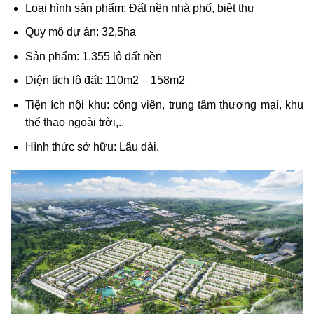
Loại hình sản phẩm: Đất nền nhà phố, biệt thự
Quy mô dự án: 32,5ha
Sản phẩm: 1.355 lô đất nền
Diện tích lô đất: 110m2 – 158m2
Tiện ích nội khu: công viên, trung tâm thương mại, khu
thể thao ngoài trời,..
Hình thức sở hữu: Lâu dài.