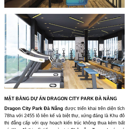
MẶT BẰNG DỰ ÁN DRAGON CITY PARK ĐÀ NẴNG
Dragon City Park Đà Nẵng
được triển khai trên diện tích
78ha với 2455 lô liên kế và biệt thự, xứng đáng là Khu đô
thị đẳng cấp với quy hoạch kiến trúc không thua kém bất