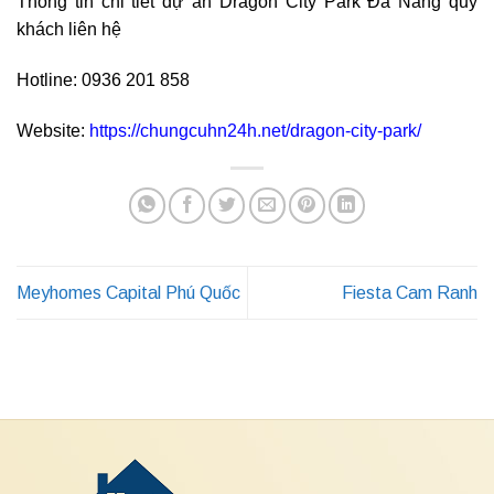
Thông tin chi tiết dự án Dragon City Park Đà Nẵng quý
khách liên hệ
Hotline: 0936 201 858
Website:
https://chungcuhn24h.net/dragon-city-park/
Meyhomes Capital Phú Quốc
Fiesta Cam Ranh