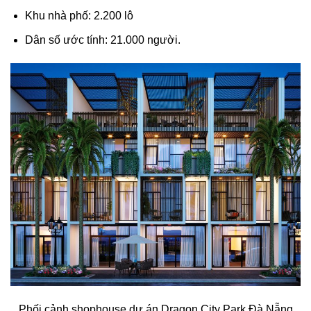
Khu nhà phố: 2.200 lô
Dân số ước tính: 21.000 người.
Phối cảnh shophouse dự án Dragon City Park Đà Nẵng