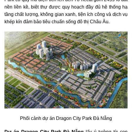
nền liền kề, biệt thự được quy hoạch đầy đủ hệ thống hạ
tầng chất lượng, không gian xanh, tiện ích công và dịch vụ
khép kín đảm bảo tiêu chuẩn sống đô thị Châu Âu.
Phối cảnh dự án Dragon City Park Đà Nẵng
Dự án Dragon City Park Đà Nẵng
lấy ý tưởng từ con