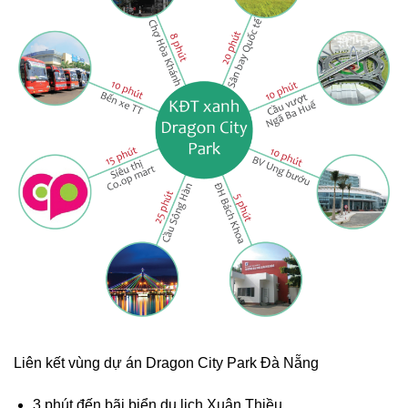
Liên kết vùng dự án Dragon City Park Đà Nẵng
3 phút đến bãi biển du lịch Xuân Thiều