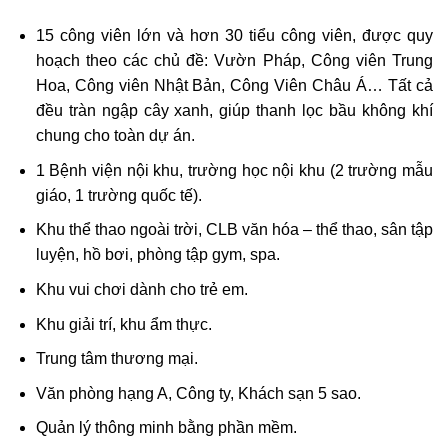
15 công viên lớn và hơn 30 tiểu công viên, được quy
hoạch theo các chủ đề: Vườn Pháp, Công viên Trung
Hoa, Công viên Nhật Bản, Công Viên Châu Á… Tất cả
đều tràn ngập cây xanh, giúp thanh lọc bầu không khí
chung cho toàn dự án.
1 Bệnh viện nội khu, trường học nội khu (2 trường mẫu
giáo, 1 trường quốc tế).
Khu thể thao ngoài trời, CLB văn hóa – thể thao, sân tập
luyện, hồ bơi, phòng tập gym, spa.
Khu vui chơi dành cho trẻ em.
Khu giải trí, khu ẩm thực.
Trung tâm thương mại.
Văn phòng hạng A, Công ty, Khách sạn 5 sao.
Quản lý thông minh bằng phần mềm.