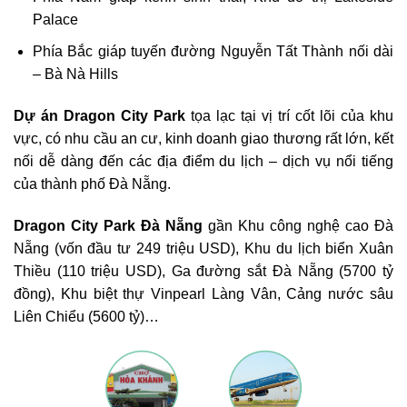
Palace
Phía Bắc giáp tuyến đường Nguyễn Tất Thành nối dài
– Bà Nà Hills
Dự án Dragon City Park
tọa lạc tại vị trí cốt lõi của khu
vực, có nhu cầu an cư, kinh doanh giao thương rất lớn, kết
nối dễ dàng đến các địa điểm du lịch – dịch vụ nổi tiếng
của thành phố Đà Nẵng.
Dragon City Park Đà Nẵng
gần Khu công nghệ cao Đà
Nẵng (vốn đầu tư 249 triệu USD), Khu du lịch biển Xuân
Thiều (110 triệu USD), Ga đường sắt Đà Nẵng (5700 tỷ
đồng), Khu biệt thự Vinpearl Làng Vân, Cảng nước sâu
Liên Chiểu (5600 tỷ)…