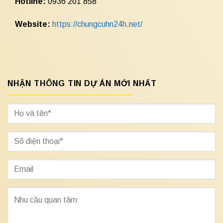
Hotline:
0936 201 858
Website:
https://chungcuhn24h.net/
NHẬN THÔNG TIN DỰ ÁN MỚI NHẤT