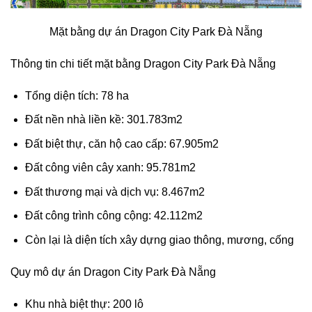
Mặt bằng dự án Dragon City Park Đà Nẵng
Thông tin chi tiết mặt bằng Dragon City Park Đà Nẵng
Tổng diện tích: 78 ha
Đất nền nhà liền kề: 301.783m2
Đất biệt thự, căn hộ cao cấp: 67.905m2
Đất công viên cây xanh: 95.781m2
Đất thương mại và dịch vụ: 8.467m2
Đất công trình công cộng: 42.112m2
Còn lại là diện tích xây dựng giao thông, mương, cống
Quy mô dự án Dragon City Park Đà Nẵng
Khu nhà biệt thự: 200 lô