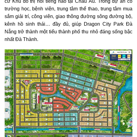
cứ Khu đô thị nổi tiếng nào tại Châu Âu. Trong dự án có
trường học, bệnh viện, trung tâm thể thao, trung tâm mua
sắm giải trí, công viên, giao thông đường sông đường bộ,
kênh hồ sinh thái… đầy đủ, giúp Dragon City Park Đà
Nẵng trở thành một tiểu thành phố thu nhỏ đáng sống bậc
nhất Đà Thành.