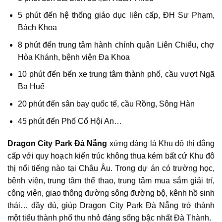
5 phút đến hệ thống giáo dục liên cấp, ĐH Sư Phạm,
Bách Khoa
8 phút đến trung tâm hành chính quận Liên Chiểu, chợ
Hòa Khánh, bệnh viện Đa Khoa
10 phút đến bến xe trung tâm thành phố, cầu vượt Ngã
Ba Huế
20 phút đến sân bay quốc tế, cầu Rồng, Sông Hàn
45 phút đến Phố Cổ Hội An…
Dragon City Park Đà Nẵng
xứng đáng là Khu đô thị đẳng
cấp với quy hoạch kiến trúc không thua kém bất cứ Khu đô
thị nổi tiếng nào tại Châu Âu. Trong dự án có trường học,
bệnh viện, trung tâm thể thao, trung tâm mua sắm giải trí,
công viên, giao thông đường sông đường bộ, kênh hồ sinh
thái… đầy đủ, giúp Dragon City Park Đà Nẵng trở thành
một tiểu thành phố thu nhỏ đáng sống bậc nhất Đà Thành.