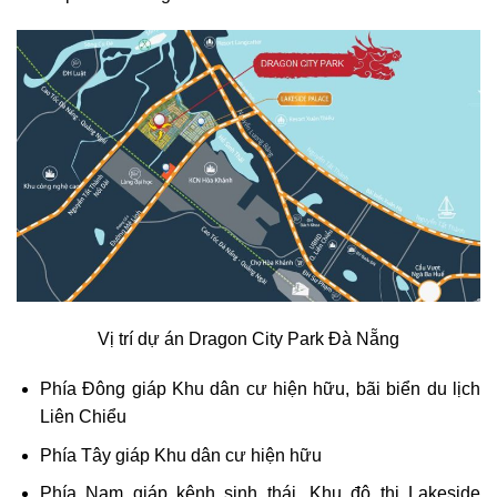
Vị trí dự án Dragon City Park Đà Nẵng
Phía Đông giáp Khu dân cư hiện hữu, bãi biển du lịch
Liên Chiểu
Phía Tây giáp Khu dân cư hiện hữu
Phía Nam giáp kênh sinh thái, Khu đô thị Lakeside