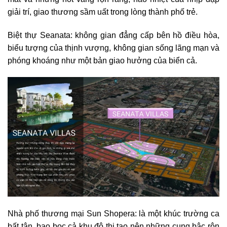
giải trí, giao thương sầm uất trong lòng thành phố trẻ.
Biệt thự Seanata: không gian đẳng cấp bên hồ điều hòa,
biểu tượng của thịnh vượng, không gian sống lãng mạn và
phóng khoáng như một bản giao hưởng của biển cả.
Nhà phố thương mại Sun Shopera: là một khúc trường ca
bất tận, bao bọc cả khu đô thị tạo nên những cung bậc rộn