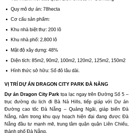
Quy mô dự án: 78hecta
Cơ cấu sản phẩm:
Khu nhà biệt thự: 200 lô
Khu nhà phố: 2.800 lô
Mật độ xây dựng: 48%
Diện tích: 85m2, 90m2, 100m2, 120m2, 125m2, 150m2
Hình thức sở hữu: Sổ đỏ lâu dài.
VỊ TRÍ DỰ ÁN DRAGON CITY PARK ĐÀ NẴNG
Dự án Dragon City Park
tọa lạc ngay trên Đường Số 5 –
trục đường du lịch đi Bà Nà Hills, tiếp giáp với Dự án
Đường cao tốc Đà Nẵng – Quảng Ngãi, giáp biển Đà
Nẵng, nằm trong khu quy hoạch hiện đại đang được Đà
Nẵng đầu tư mạnh mẽ, trung tâm quận quận Liên Chiểu,
thành phố Đà Nẵng.