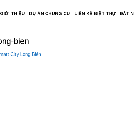
GIỚI THIỆU
DỰ ÁN CHUNG CƯ
LIỀN KỀ BIỆT THỰ
ĐẤT 
ong-bien
mart City Long Biên