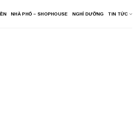
NỀN
NHÀ PHỐ – SHOPHOUSE
NGHỈ DƯỠNG
TIN TỨC