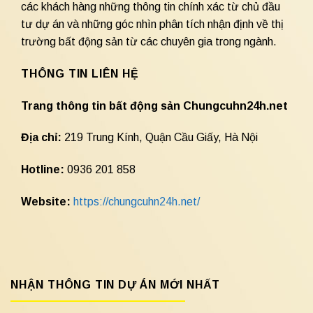
các khách hàng những thông tin chính xác từ chủ đầu
tư dự án và những góc nhìn phân tích nhận định về thị
trường bất động sản từ các chuyên gia trong ngành.
THÔNG TIN LIÊN HỆ
Trang thông tin bất động sản Chungcuhn24h.net
Địa chỉ:
219 Trung Kính, Quận Cầu Giấy, Hà Nội
Hotline:
0936 201 858
Website:
https://chungcuhn24h.net/
NHẬN THÔNG TIN DỰ ÁN MỚI NHẤT