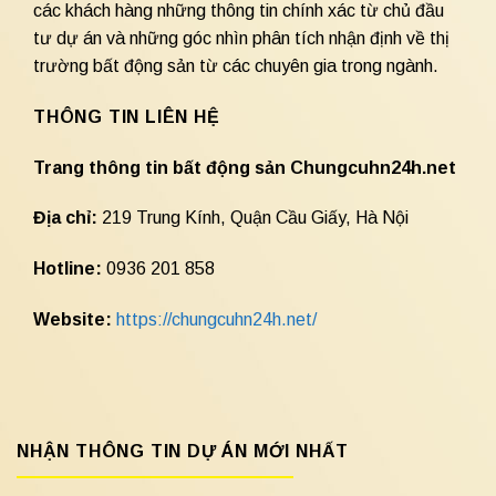
các khách hàng những thông tin chính xác từ chủ đầu
tư dự án và những góc nhìn phân tích nhận định về thị
trường bất động sản từ các chuyên gia trong ngành.
THÔNG TIN LIÊN HỆ
Trang thông tin bất động sản Chungcuhn24h.net
Địa chỉ:
219 Trung Kính, Quận Cầu Giấy, Hà Nội
Hotline:
0936 201 858
Website:
https://chungcuhn24h.net/
NHẬN THÔNG TIN DỰ ÁN MỚI NHẤT