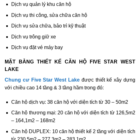
Dịch vụ quản lý khu căn hộ
Dịch vụ thi công, sửa chữa căn hộ
Dịch vụ sửa chữa, bảo trì kỹ thuật
Dịch vụ trông giữ xe
Dịch vụ đặt vé máy bay
MẶT BẰNG THIẾT KẾ CĂN HỘ FIVE STAR WEST
LAKE
Chung cư Five Star West Lake
được thiết kế xây dựng
với chiều cao 14 tầng & 3 tầng hầm trong đó:
Căn hộ dịch vụ: 38 căn hộ với diện tích từ 30 – 50m2
Căn hộ thương mại: 20 căn hộ với diện tích từ 126,5m2
– 164,1m2 – 168m2
Căn hộ DUPLEX: 10 căn hộ thiết kế 2 tầng với diện tích
từ 230,5m2 – 277,3m2 – 283,1m2