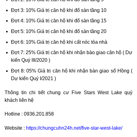
Đợt 3: 10% Giá trị căn hộ khi đổ sàn tầng 10
Đợt 4: 10% Giá trị căn hộ khi đổ sàn tầng 15
Đợt 5: 10% Giá trị căn hộ khi đổ sàn tầng 20
Đợt 6: 10% Giá trị căn hộ khi cất nóc tòa nhà
Đợt 7: 25% Giá trị căn hộ khi nhận bào giao căn hộ ( Dự
kiến Quý III/2020 )
Đợt 8: 05% Giá trị căn hộ khi nhận bàn giao sổ Hồng (
Dự kiến Quý I/2021 )
Thông tin chi tiết chung cư Five Stars West Lake quý
khách liên hệ
Hotline : 0936.201.858
Website :
https://chungcuhn24h.net/five-star-west-lake/