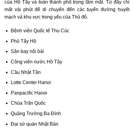
của Hồ Tây và toàn thành phố trong tầm mắt. Từ đây chỉ
mất vài phút để di chuyển đến các tuyến đường huyết
mạch và khu vực trọng yếu của Thủ đô.
Bệnh viện Quốc tế Thu Cúc
Phủ Tây Hồ
Sân bay nội bài
Công viên nước Hồ Tây
Cầu Nhật Tân
Lotte Center Hanoi
Panpacific Hanoi
Chùa Trấn Quốc
Quảng Trường Ba Đình
Đại sứ quán Nhật Bản