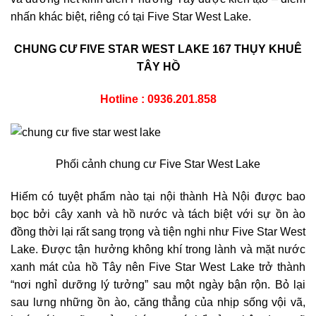
nhấn khác biệt, riêng có tại Five Star West Lake.
CHUNG CƯ FIVE STAR WEST LAKE 167 THỤY KHUÊ
TÂY HỒ
Hotline : 0936.201.858
Phối cảnh chung cư Five Star West Lake
Hiếm có tuyệt phẩm nào tại nội thành Hà Nội được bao
bọc bởi cây xanh và hồ nước và tách biệt với sự ồn ào
đồng thời lại rất sang trọng và tiện nghi như Five Star West
Lake. Được tận hưởng không khí trong lành và mặt nước
xanh mát của hồ Tây nên Five Star West Lake trở thành
“nơi nghỉ dưỡng lý tưởng” sau một ngày bận rộn. Bỏ lại
sau lưng những ồn ào, căng thẳng của nhịp sống vội vã,