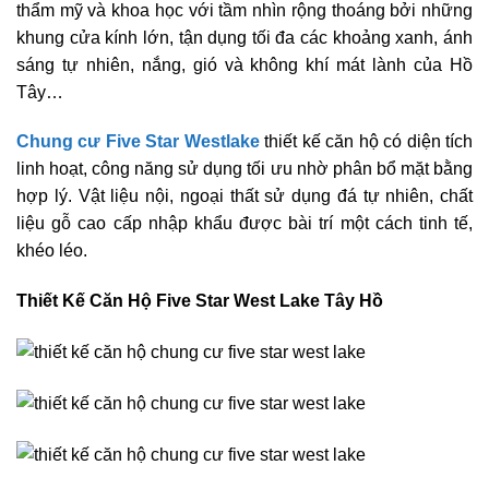
thẩm mỹ và khoa học với tầm nhìn rộng thoáng bởi những
khung cửa kính lớn, tận dụng tối đa các khoảng xanh, ánh
sáng tự nhiên, nắng, gió và không khí mát lành của Hồ
Tây…
Chung cư Five Star Westlake
thiết kế căn hộ có diện tích
linh hoạt, công năng sử dụng tối ưu nhờ phân bổ mặt bằng
hợp lý. Vật liệu nội, ngoại thất sử dụng đá tự nhiên, chất
liệu gỗ cao cấp nhập khẩu được bài trí một cách tinh tế,
khéo léo.
Thiết Kế Căn Hộ Five Star West Lake Tây Hồ