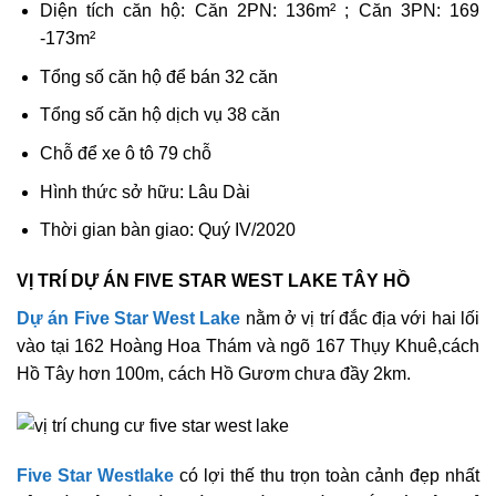
Diện tích căn hộ: Căn 2PN: 136m² ; Căn 3PN: 169
-173m²
Tổng số căn hộ để bán 32 căn
Tổng số căn hộ dịch vụ 38 căn
Chỗ để xe ô tô 79 chỗ
Hình thức sở hữu: Lâu Dài
Thời gian bàn giao: Quý IV/2020
VỊ TRÍ DỰ ÁN FIVE STAR WEST LAKE TÂY HỒ
Dự án Five Star West Lake
nằm ở vị trí đắc địa với hai lối
vào tại 162 Hoàng Hoa Thám và ngõ 167 Thụy Khuê,cách
Hồ Tây hơn 100m, cách Hồ Gươm chưa đầy 2km.
Five Star Westlake
có lợi thế thu trọn toàn cảnh đẹp nhất