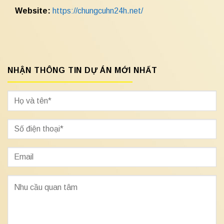
Website:
https://chungcuhn24h.net/
NHẬN THÔNG TIN DỰ ÁN MỚI NHẤT