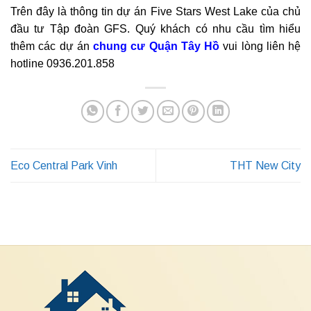
Trên đây là thông tin dự án Five Stars West Lake của chủ
đầu tư Tập đoàn GFS. Quý khách có nhu cầu tìm hiểu
thêm các dự án
chung cư Quận Tây Hồ
vui lòng liên hệ
hotline 0936.201.858
Eco Central Park Vinh
THT New City