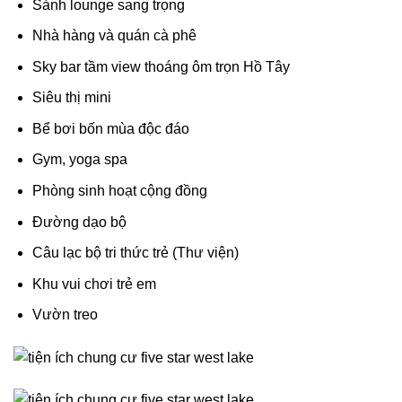
Sảnh lounge sang trọng
Nhà hàng và quán cà phê
Sky bar tầm view thoáng ôm trọn Hồ Tây
Siêu thị mini
Bể bơi bốn mùa độc đáo
Gym, yoga spa
Phòng sinh hoạt cộng đồng
Đường dạo bộ
Câu lạc bộ tri thức trẻ (Thư viện)
Khu vui chơi trẻ em
Vườn treo