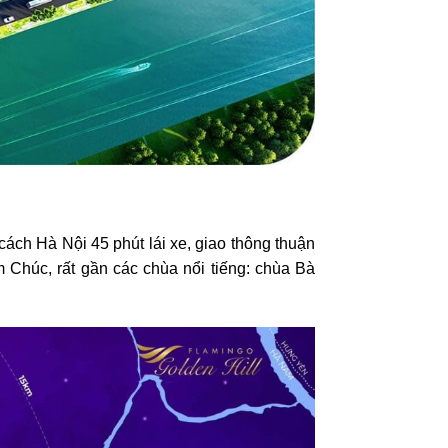
cách Hà Nội 45 phút lái xe, giao thông thuận
 Chúc, rất gần các chùa nổi tiếng: chùa Bà