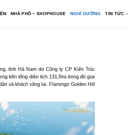
NỀN
NHÀ PHỐ – SHOPHOUSE
NGHỈ DƯỠNG
TIN TỨC
ảng, tỉnh Hà Nam do Công ty CP Kiến Trúc
 trên tổng diện tích 131,5ha trong đó giai
 dân và khách vãng lai. Flamingo Golden Hill