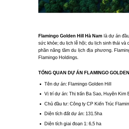
Flamingo Golden Hill Hà Nam
là dự án đầu 
sức khỏe; du lịch lễ hội; du lịch sinh thái v
phần nâng tầm du lịch địa phương. Flamingo
Flamingo Holdings.
TỔNG QUAN DỰ ÁN FLAMINGO GOLDEN
Tên dự án: Flamingo Golden Hill
Vị trí dự án: Thị trấn Ba Sao, Huyện Ki
Chủ đầu tư: Công ty CP Kiến Trúc Flami
Diện tích đất dự án: 131.5ha
Diện tích giai đoạn 1: 6,5 ha