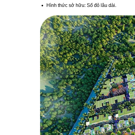
Hình thức sở hữu: Sổ đỏ lâu dài.