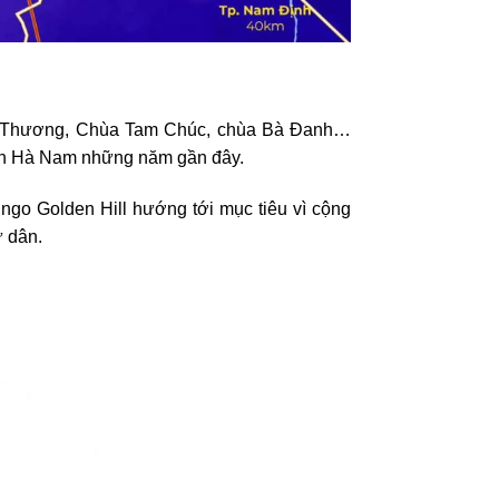
Trần Thương, Chùa Tam Chúc, chùa Bà Đanh…
tỉnh Hà Nam những năm gần đây.
ngo Golden Hill hướng tới mục tiêu vì cộng
ư dân.