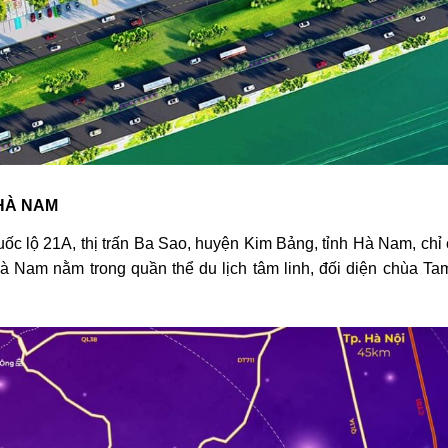
 HÀ NAM
ốc lộ 21A, thị trấn Ba Sao, huyện Kim Bảng, tỉnh Hà Nam, chỉ 
à Nam nằm trong quần thể du lịch tâm linh, đối diện chùa Tam