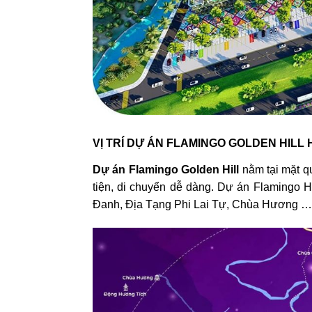
VỊ TRÍ DỰ ÁN FLAMINGO GOLDEN HILL
Dự án Flamingo Golden Hill
nằm tại mặt qu
tiện, di chuyển dễ dàng. Dự án Flamingo H
Đanh, Địa Tạng Phi Lai Tự, Chùa Hương …