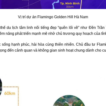
Vị trí dự án Flamingo Golden Hill Hà Nam
thế du lịch tâm linh nổi tiếng đẹp “quên lối về” như Đền 
 tiềm năng phát triển mạnh mẽ nhờ chủ trương quy hoạch của 
sống hạnh phúc, hài hòa cùng thiên nhiên. Chủ đầu tư Flami
 trọng đến cảnh quan và không gian sinh hoạt chung dành cho c