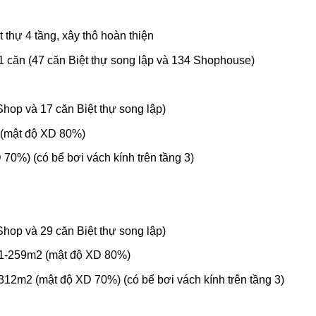
t thự 4 tầng, xây thô hoàn thiện
 căn (47 căn Biệt thự song lập và 134 Shophouse)
Shop và 17 căn Biệt thự song lập)
 (mật độ XD 80%)
 70%) (có bể bơi vách kính trên tầng 3)
Shop và 29 căn Biệt thự song lập)
81-259m2 (mật độ XD 80%)
312m2 (mật độ XD 70%) (có bể bơi vách kính trên tầng 3)