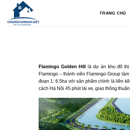
Bỏ
qua
TRANG CHỦ
nội
dung
Flamingo Golden Hill
là dự án khu đô thị
Flamingo – thành viên Flamingo Group làm 
đoạn 1: 6.5ha với sản phẩm chính là liền kề
cách Hà Nội 45 phút lái xe, giao thông thuận