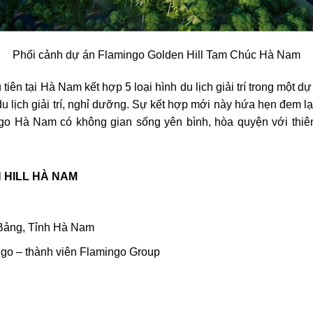
Phối cảnh dự án Flamingo Golden Hill Tam Chúc Hà Nam
tiên tại Hà Nam kết hợp 5 loại hình du lịch giải trí trong một dự
à du lịch giải trí, nghỉ dưỡng. Sự kết hợp mới này hứa hẹn đem 
 Hà Nam có không gian sống yên bình, hòa quyện với thiên nh
 HILL HÀ NAM
m Bảng, Tỉnh Hà Nam
ngo – thành viên Flamingo Group