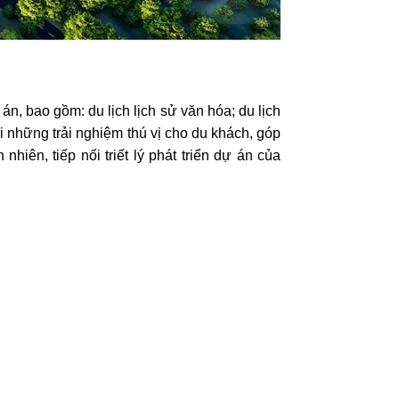
 án, bao gồm: du lịch lịch sử văn hóa; du lịch
lại những trải nghiệm thú vị cho du khách, góp
iên, tiếp nối triết lý phát triển dự án của