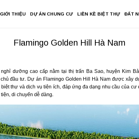
GIỚI THIỆU
DỰ ÁN CHUNG CƯ
LIỀN KỀ BIỆT THỰ
ĐẤT 
Flamingo Golden Hill Hà Nam
 nghỉ dưỡng cao cấp nằm tại thị trấn Ba Sao, huyện Kim B
chủ đầu tư. Dự án Flamingo Golden Hill Hà Nam được xây dựng
 biệt thự và dịch vụ tiện ích, đáp ứng đa dạng nhu cầu của cư
 tiện, di chuyển dễ dàng.