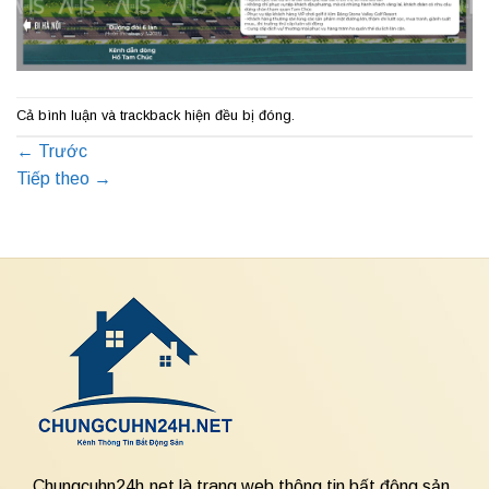
Cả bình luận và trackback hiện đều bị đóng.
←
Trước
Tiếp theo
→
Chungcuhn24h.net là trang web thông tin bất động sản