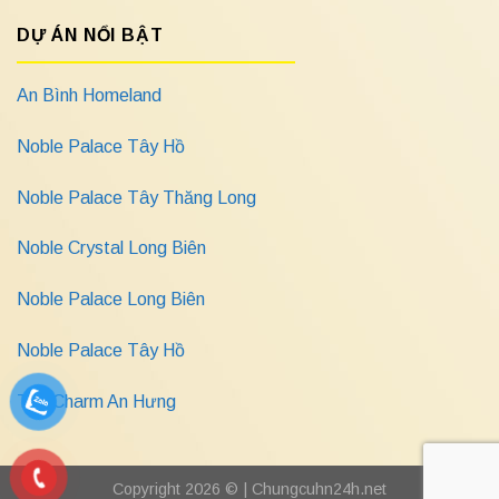
DỰ ÁN NỔI BẬT
An Bình Homeland
Noble Palace Tây Hồ
Noble Palace Tây Thăng Long
Noble Crystal Long Biên
Noble Palace Long Biên
Noble Palace Tây Hồ
The Charm An Hưng
Copyright 2026 © |
Chungcuhn24h.net