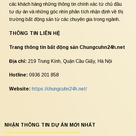
các khách hàng những thông tin chính xác từ chủ đầu
tư dự án và những góc nhìn phân tích nhận định về thị
trường bất động sản từ các chuyên gia trong ngành.
THÔNG TIN LIÊN HỆ
Trang thông tin bất động sản Chungcuhn24h.net
Địa chỉ:
219 Trung Kính, Quận Cầu Giấy, Hà Nội
Hotline:
0936 201 858
Website:
https://chungcuhn24h.net/
NHẬN THÔNG TIN DỰ ÁN MỚI NHẤT