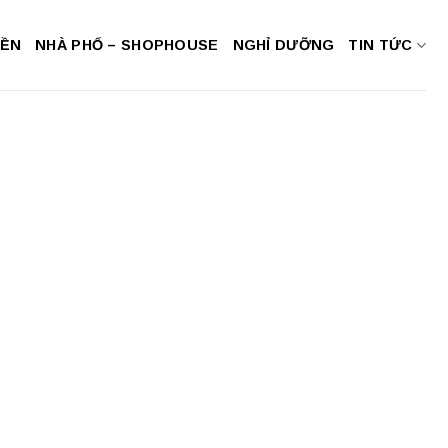
NỀN
NHÀ PHỐ – SHOPHOUSE
NGHỈ DƯỠNG
TIN TỨC