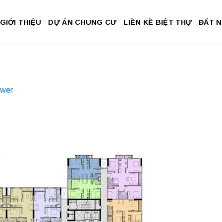
GIỚI THIỆU
DỰ ÁN CHUNG CƯ
LIỀN KỀ BIỆT THỰ
ĐẤT 
ower