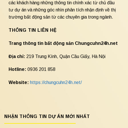
các khách hàng những thông tin chính xác từ chủ đầu
tư dự án và những góc nhìn phân tích nhận định về thị
trường bất động sản từ các chuyên gia trong ngành.
THÔNG TIN LIÊN HỆ
Trang thông tin bất động sản Chungcuhn24h.net
Địa chỉ:
219 Trung Kính, Quận Cầu Giấy, Hà Nội
Hotline:
0936 201 858
Website:
https://chungcuhn24h.net/
NHẬN THÔNG TIN DỰ ÁN MỚI NHẤT