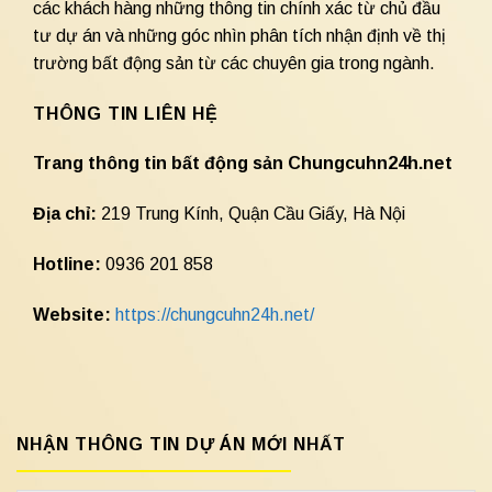
các khách hàng những thông tin chính xác từ chủ đầu
tư dự án và những góc nhìn phân tích nhận định về thị
trường bất động sản từ các chuyên gia trong ngành.
THÔNG TIN LIÊN HỆ
Trang thông tin bất động sản Chungcuhn24h.net
Địa chỉ:
219 Trung Kính, Quận Cầu Giấy, Hà Nội
Hotline:
0936 201 858
Website:
https://chungcuhn24h.net/
NHẬN THÔNG TIN DỰ ÁN MỚI NHẤT