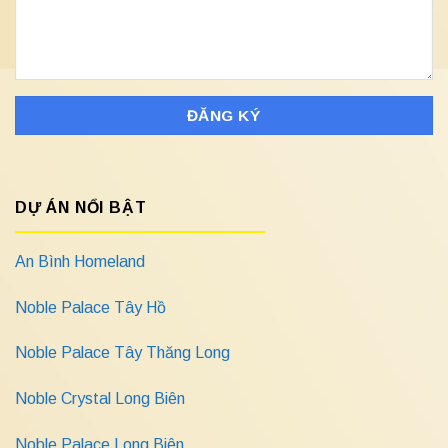
DỰ ÁN NỔI BẬT
An Bình Homeland
Noble Palace Tây Hồ
Noble Palace Tây Thăng Long
Noble Crystal Long Biên
Noble Palace Long Biên