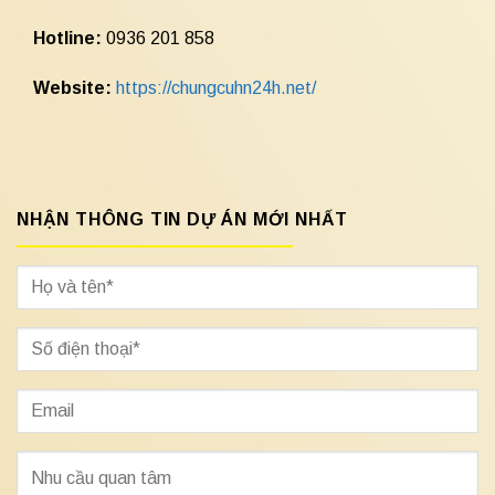
Hotline:
0936 201 858
Website:
https://chungcuhn24h.net/
NHẬN THÔNG TIN DỰ ÁN MỚI NHẤT