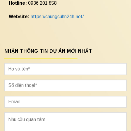
Hotline:
0936 201 858
Website:
https://chungcuhn24h.net/
NHẬN THÔNG TIN DỰ ÁN MỚI NHẤT