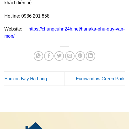
khách liên hệ
Hotline: 0936 201 858
Website:
https://chungcuhn24h.net/hanaka-phu-quy-van-
mon/
Horizon Bay Hạ Long
Eurowindow Green Park