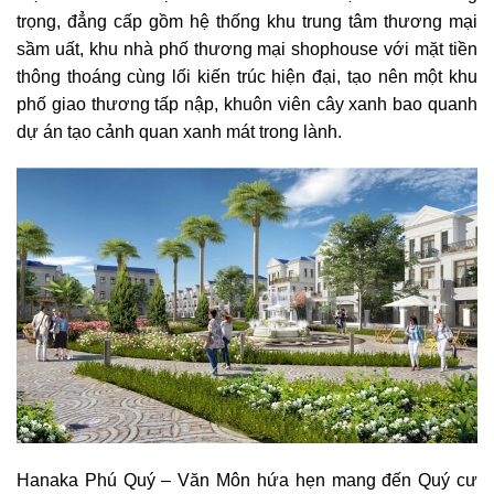
trọng, đẳng cấp gồm hệ thống khu trung tâm thương mại
sầm uất, khu nhà phố thương mại shophouse với mặt tiền
thông thoáng cùng lối kiến trúc hiện đại, tạo nên một khu
phố giao thương tấp nập, khuôn viên cây xanh bao quanh
dự án tạo cảnh quan xanh mát trong lành.
Hanaka Phú Quý – Văn Môn hứa hẹn mang đến Quý cư