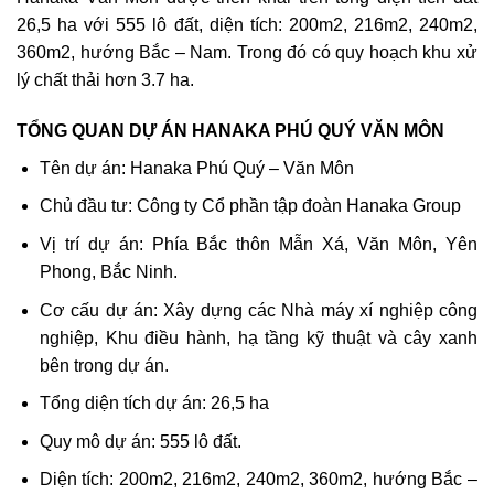
26,5 ha với 555 lô đất, diện tích: 200m2, 216m2, 240m2,
360m2, hướng Bắc – Nam. Trong đó có quy hoạch khu xử
lý chất thải hơn 3.7 ha.
TỔNG QUAN DỰ ÁN HANAKA PHÚ QUÝ VĂN MÔN
Tên dự án: Hanaka Phú Quý – Văn Môn
Chủ đầu tư: Công ty Cổ phần tập đoàn Hanaka Group
Vị trí dự án: Phía Bắc thôn Mẫn Xá, Văn Môn, Yên
Phong, Bắc Ninh.
Cơ cấu dự án: Xây dựng các Nhà máy xí nghiệp công
nghiệp, Khu điều hành, hạ tầng kỹ thuật và cây xanh
bên trong dự án.
Tổng diện tích dự án: 26,5 ha
Quy mô dự án: 555 lô đất.
Diện tích: 200m2, 216m2, 240m2, 360m2, hướng Bắc –