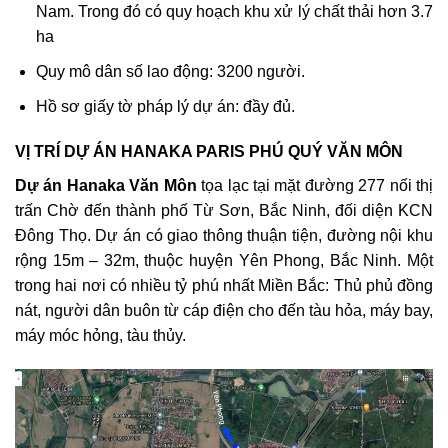
Nam. Trong đó có quy hoạch khu xử lý chất thải hơn 3.7
ha
Quy mô dân số lao động: 3200 người.
Hồ sơ giấy tờ pháp lý dự án: đầy đủ.
VỊ TRÍ DỰ ÁN HANAKA PARIS PHÚ QUÝ VĂN MÔN
Dự án Hanaka Văn Môn
tọa lạc tại mặt đường 277 nối thị
trấn Chờ đến thành phố Từ Sơn, Bắc Ninh, đối diện KCN
Đông Thọ. Dự án có giao thông thuận tiện, đường nội khu
rộng 15m – 32m, thuộc huyện Yên Phong, Bắc Ninh. Một
trong hai nơi có nhiều tỷ phú nhất Miền Bắc: Thủ phủ đồng
nát, người dân buôn từ cáp điện cho đến tàu hỏa, máy bay,
máy móc hỏng, tàu thủy.