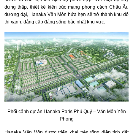
dựng thấp, thiết kế kiến trúc mang phong cách Châu Âu
đương đại, Hanaka Văn Môn hứa hẹn sẽ trở thành khu đô
thị xanh, đẳng cấp đáng sống bậc nhất khu vực.
Phối cảnh dự án Hanaka Paris Phú Quý – Văn Môn Yên
Phong
Hanaka Văn Môn được triển khai trên tổng diện tích đất