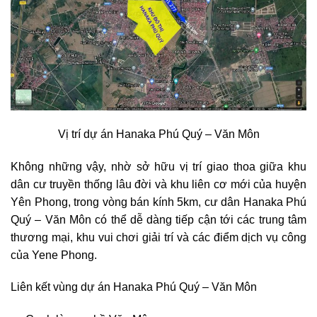
Vị trí dự án Hanaka Phú Quý – Văn Môn
Không những vậy, nhờ sở hữu vị trí giao thoa giữa khu
dân cư truyền thống lâu đời và khu liên cơ mới của huyện
Yên Phong, trong vòng bán kính 5km, cư dân Hanaka Phú
Quý – Văn Môn có thể dễ dàng tiếp cận tới các trung tâm
thương mại, khu vui chơi giải trí và các điểm dịch vụ công
của Yene Phong.
Liên kết vùng dự án Hanaka Phú Quý – Văn Môn