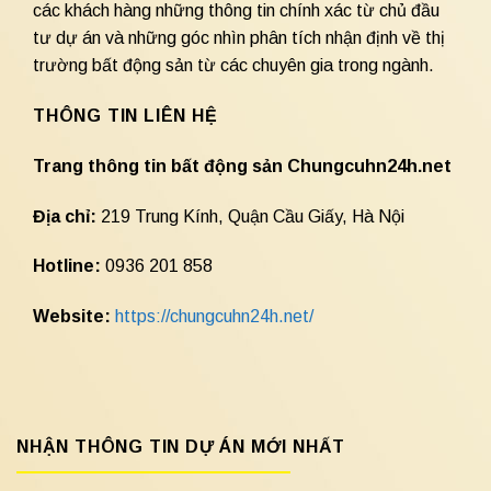
các khách hàng những thông tin chính xác từ chủ đầu
tư dự án và những góc nhìn phân tích nhận định về thị
trường bất động sản từ các chuyên gia trong ngành.
THÔNG TIN LIÊN HỆ
Trang thông tin bất động sản Chungcuhn24h.net
Địa chỉ:
219 Trung Kính, Quận Cầu Giấy, Hà Nội
Hotline:
0936 201 858
Website:
https://chungcuhn24h.net/
NHẬN THÔNG TIN DỰ ÁN MỚI NHẤT