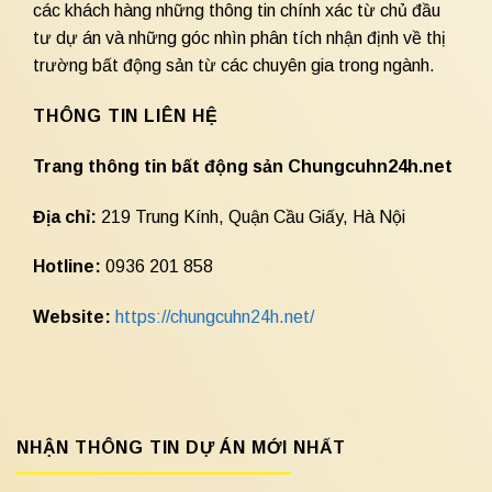
các khách hàng những thông tin chính xác từ chủ đầu
tư dự án và những góc nhìn phân tích nhận định về thị
trường bất động sản từ các chuyên gia trong ngành.
THÔNG TIN LIÊN HỆ
Trang thông tin bất động sản Chungcuhn24h.net
Địa chỉ:
219 Trung Kính, Quận Cầu Giấy, Hà Nội
Hotline:
0936 201 858
Website:
https://chungcuhn24h.net/
NHẬN THÔNG TIN DỰ ÁN MỚI NHẤT