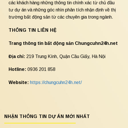
các khách hàng những thông tin chính xác từ chủ đầu
tư dự án và những góc nhìn phân tích nhận định về thị
trường bất động sản từ các chuyên gia trong ngành.
THÔNG TIN LIÊN HỆ
Trang thông tin bất động sản Chungcuhn24h.net
Địa chỉ:
219 Trung Kính, Quận Cầu Giấy, Hà Nội
Hotline:
0936 201 858
Website:
https://chungcuhn24h.net/
NHẬN THÔNG TIN DỰ ÁN MỚI NHẤT