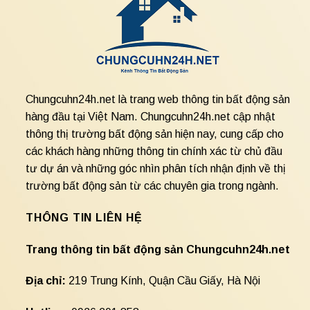
Chungcuhn24h.net là trang web thông tin bất động sản
hàng đầu tại Việt Nam. Chungcuhn24h.net cập nhật
thông thị trường bất động sản hiện nay, cung cấp cho
các khách hàng những thông tin chính xác từ chủ đầu
tư dự án và những góc nhìn phân tích nhận định về thị
trường bất động sản từ các chuyên gia trong ngành.
THÔNG TIN LIÊN HỆ
Trang thông tin bất động sản Chungcuhn24h.net
Địa chỉ:
219 Trung Kính, Quận Cầu Giấy, Hà Nội