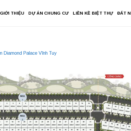
GIỚI THIỆU
DỰ ÁN CHUNG CƯ
LIỀN KỀ BIỆT THỰ
ĐẤT 
m Diamond Palace Vĩnh Tuy