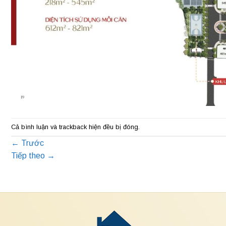
Cả bình luận và trackback hiện đều bị đóng.
←
Trước
Tiếp theo
→