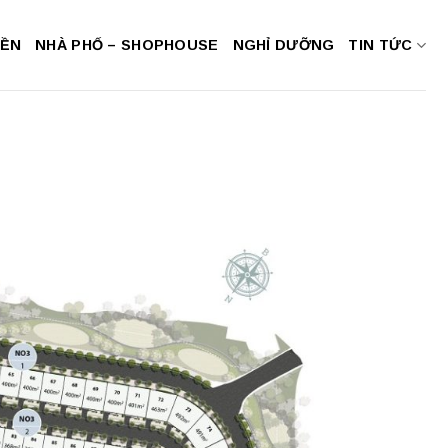
NỀN
NHÀ PHỐ – SHOPHOUSE
NGHỈ DƯỠNG
TIN TỨC