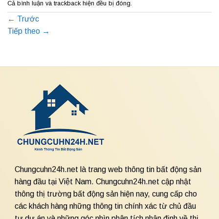
Cả bình luận và trackback hiện đều bị đóng.
←
Trước
Tiếp theo
→
Chungcuhn24h.net là trang web thông tin bất động sản
hàng đầu tại Việt Nam. Chungcuhn24h.net cập nhật
thông thị trường bất động sản hiện nay, cung cấp cho
các khách hàng những thông tin chính xác từ chủ đầu
tư dự án và những góc nhìn phân tích nhận định về thị