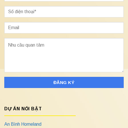
DỰ ÁN NỔI BẬT
An Bình Homeland