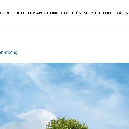
GIỚI THIỆU
DỰ ÁN CHUNG CƯ
LIỀN KỀ BIỆT THỰ
ĐẤT 
ien-duong