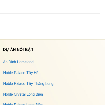
DỰ ÁN NỔI BẬT
An Bình Homeland
Noble Palace Tây Hồ
Noble Palace Tây Thăng Long
Noble Crystal Long Biên
Noble Palace Long Biên