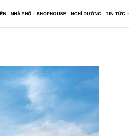
NỀN
NHÀ PHỐ – SHOPHOUSE
NGHỈ DƯỠNG
TIN TỨC