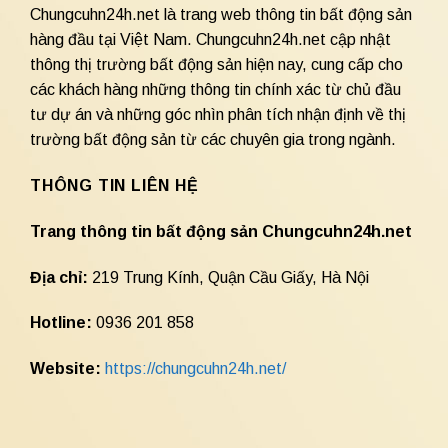
Chungcuhn24h.net là trang web thông tin bất động sản
hàng đầu tại Việt Nam. Chungcuhn24h.net cập nhật
thông thị trường bất động sản hiện nay, cung cấp cho
các khách hàng những thông tin chính xác từ chủ đầu
tư dự án và những góc nhìn phân tích nhận định về thị
trường bất động sản từ các chuyên gia trong ngành.
THÔNG TIN LIÊN HỆ
Trang thông tin bất động sản Chungcuhn24h.net
Địa chỉ:
219 Trung Kính, Quận Cầu Giấy, Hà Nội
Hotline:
0936 201 858
Website:
https://chungcuhn24h.net/