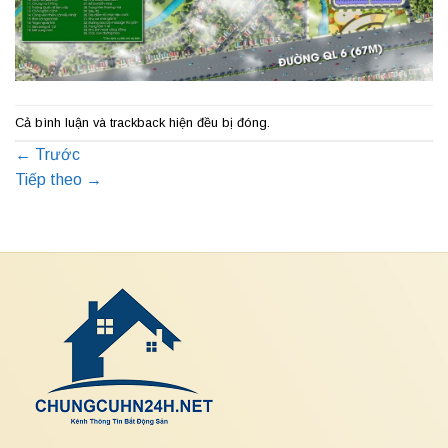
Cả bình luận và trackback hiện đều bị đóng.
←
Trước
Tiếp theo
→