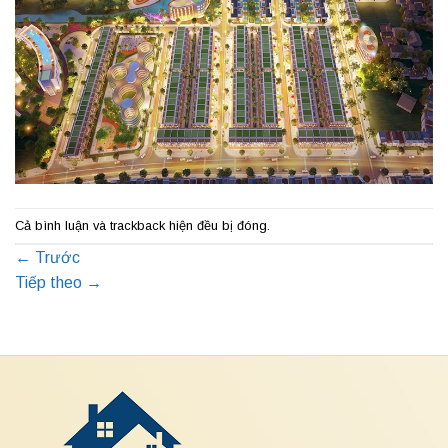
Cả bình luận và trackback hiện đều bị đóng.
←
Trước
Tiếp theo
→