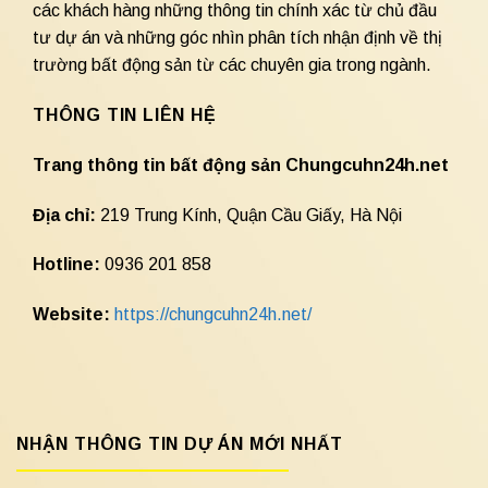
các khách hàng những thông tin chính xác từ chủ đầu
tư dự án và những góc nhìn phân tích nhận định về thị
trường bất động sản từ các chuyên gia trong ngành.
THÔNG TIN LIÊN HỆ
Trang thông tin bất động sản Chungcuhn24h.net
Địa chỉ:
219 Trung Kính, Quận Cầu Giấy, Hà Nội
Hotline:
0936 201 858
Website:
https://chungcuhn24h.net/
NHẬN THÔNG TIN DỰ ÁN MỚI NHẤT