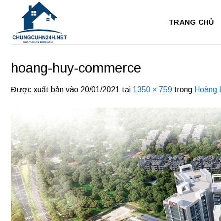
Bỏ
qua
TRANG CHỦ
nội
dung
hoang-huy-commerce
Được xuất bản vào
20/01/2021
tại
1350 × 759
trong
Hoàng 