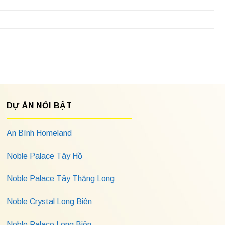
DỰ ÁN NỔI BẬT
An Bình Homeland
Noble Palace Tây Hồ
Noble Palace Tây Thăng Long
Noble Crystal Long Biên
Noble Palace Long Biên