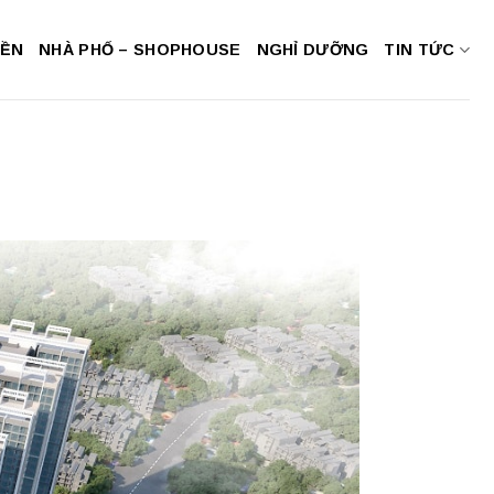
NỀN
NHÀ PHỐ – SHOPHOUSE
NGHỈ DƯỠNG
TIN TỨC