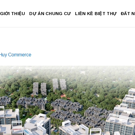
GIỚI THIỆU
DỰ ÁN CHUNG CƯ
LIỀN KỀ BIỆT THỰ
ĐẤT 
Huy Commerce