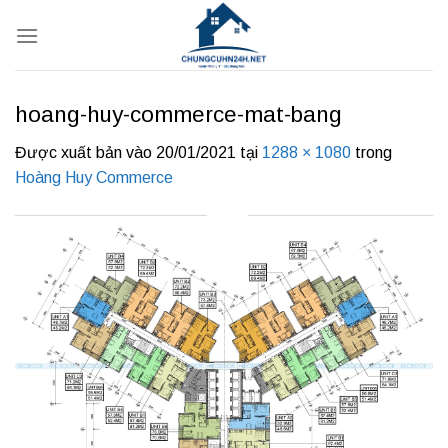
Bỏ
qua
nội
dung
hoang-huy-commerce-mat-bang
Được xuất bản vào
20/01/2021
tại
1288 × 1080
trong
Hoàng Huy Commerce