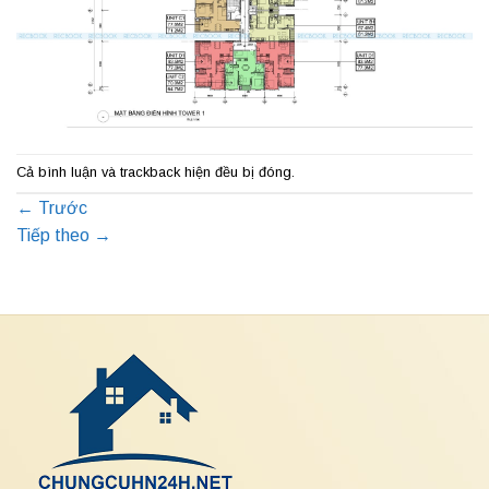
Cả bình luận và trackback hiện đều bị đóng.
←
Trước
Tiếp theo
→