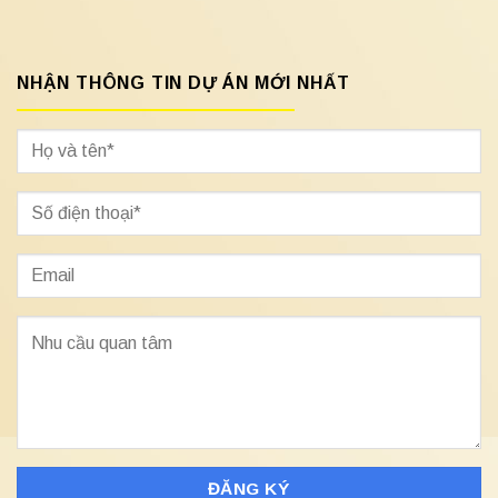
NHẬN THÔNG TIN DỰ ÁN MỚI NHẤT