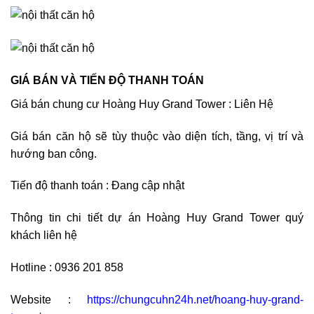
GIÁ BÁN VÀ TIẾN ĐỘ THANH TOÁN
Giá bán chung cư Hoàng Huy Grand Tower : Liên Hệ
Giá bán căn hộ sẽ tùy thuộc vào diện tích, tầng, vị trí và
hướng ban công.
Tiến độ thanh toán : Đang cập nhật
Thông tin chi tiết dự án Hoàng Huy Grand Tower quý
khách liên hệ
Hotline : 0936 201 858
Website :
https://chungcuhn24h.net/hoang-huy-grand-