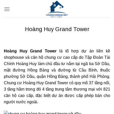
Bỏ
qua
nội
dung
Hoàng Huy Grand Tower
Hoàng Huy Grand Tower
là tổ hợp dự án liền kề
shophouse và căn hộ chung cư cao cấp do Tập Đoàn Tài
Chính Hoàng Huy làm chủ đầu tư nằm tại ngã ba Sở Dầu,
mặt đường Hồng Bàng và đường từ Cầu Bính, thuộc
phường Sở Dầu, quận Hồng Bàng, thành phố Hải Phòng.
Chung cư Hoàng Huy Grand Tower có quy mô 37 tầng nổi,
3 tầng hầm trong đó 4 tầng trung tâm thương mại với 821
căn hộ cao cấp, đặc biệt dự án được cấp phép bán cho
người nước ngoài.