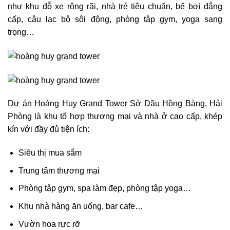
như khu đỗ xe rộng rãi, nhà trẻ tiêu chuẩn, bể bơi đẳng
cấp, câu lạc bộ sôi động, phòng tập gym, yoga sang
trọng…
Dự án Hoàng Huy Grand Tower Sở Dầu Hồng Bàng, Hải
Phòng là khu tổ hợp thương mại và nhà ở cao cấp, khép
kín với đầy đủ tiện ích:
Siêu thị mua sắm
Trung tâm thương mại
Phòng tập gym, spa làm đẹp, phòng tập yoga…
Khu nhà hàng ăn uống, bar cafe…
Vườn hoa rực rỡ