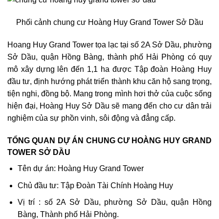
Phối cảnh chung cư Hoàng Huy Grand Tower Sở Dầu
Hoang Huy Grand Tower tọa lạc tại số 2A Sở Dầu, phường
Sở Dầu, quận Hồng Bàng, thành phố Hải Phòng có quy
mô xây dựng lên đến 1,1 ha được Tập đoàn Hoàng Huy
đầu tư, định hướng phát triển thành khu căn hộ sang trọng,
tiện nghi, đồng bộ. Mang trong mình hơi thở của cuộc sống
hiện đại, Hoàng Huy Sở Dầu sẽ mang đến cho cư dân trải
nghiệm của sự phồn vinh, sôi động và đẳng cấp.
TỔNG QUAN DỰ ÁN CHUNG CƯ HOÀNG HUY GRAND
TOWER SỞ DẦU
Tên dự án: Hoàng Huy Grand Tower
Chủ đầu tư: Tập Đoàn Tài Chính Hoàng Huy
Vị trí : số 2A Sở Dầu, phường Sở Dầu, quận Hồng
Bàng, Thành phố Hải Phòng.