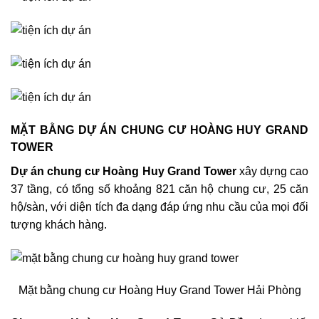
MẶT BẰNG DỰ ÁN CHUNG CƯ HOÀNG HUY GRAND
TOWER
Dự án chung cư Hoàng Huy Grand Tower
xây dựng cao
37 tầng, có tổng số khoảng 821 căn hộ chung cư, 25 căn
hộ/sàn, với diện tích đa dạng đáp ứng nhu cầu của mọi đối
tượng khách hàng.
Mặt bằng chung cư Hoàng Huy Grand Tower Hải Phòng