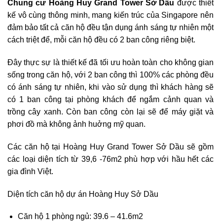
Chung cư Hoàng Huy Grand Tower Sở Dầu
được thiết
kế vô cùng thông minh, mang kiến trúc của Singapore nên
đảm bảo tất cả căn hộ đều tận dụng ánh sáng tự nhiên một
cách triệt để, mỗi căn hộ đều có 2 ban công riêng biệt.
Đây thực sự là thiết kế đã tối ưu hoàn toàn cho không gian
sống trong căn hộ, với 2 ban công thì 100% các phòng đều
có ánh sáng tự nhiên, khi vào sử dụng thì khách hàng sẽ
có 1 ban công tại phòng khách để ngắm cảnh quan và
trồng cây xanh. Còn ban công còn lại sẽ để máy giặt và
phơi đồ mà không ảnh huởng mỹ quan.
Các căn hộ tại Hoàng Huy Grand Tower Sở Dầu sẽ gồm
các loại diện tích từ 39,6 -76m2 phù hợp với hầu hết các
gia đình Việt.
Diện tích căn hộ dự án Hoàng Huy Sở Dầu
Căn hộ 1 phòng ngủ: 39.6 – 41.6m2