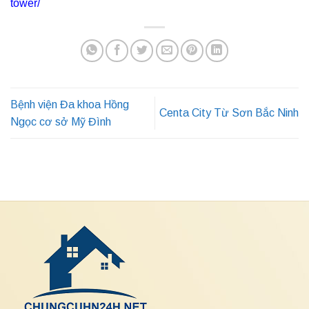
tower/
Bệnh viện Đa khoa Hồng
Centa City Từ Sơn Bắc Ninh
Ngọc cơ sở Mỹ Đình