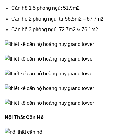
Căn hộ 1.5 phòng ngủ: 51.9m2
Căn hộ 2 phòng ngủ: từ 56.5m2 – 67.7m2
Căn hộ 3 phòng ngủ: 72.7m2 & 76.1m2
Nội Thất Căn Hộ