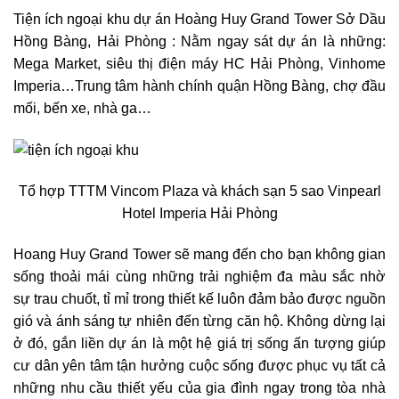
Tiện ích ngoại khu dự án Hoàng Huy Grand Tower Sở Dầu
Hồng Bàng, Hải Phòng : Nằm ngay sát dự án là những:
Mega Market, siêu thị điện máy HC Hải Phòng, Vinhome
Imperia…Trung tâm hành chính quận Hồng Bàng, chợ đầu
mối, bến xe, nhà ga…
Tổ hợp TTTM Vincom Plaza và khách sạn 5 sao Vinpearl
Hotel Imperia Hải Phòng
Hoang Huy Grand Tower sẽ mang đến cho bạn không gian
sống thoải mái cùng những trải nghiệm đa màu sắc nhờ
sự trau chuốt, tỉ mỉ trong thiết kế luôn đảm bảo được nguồn
gió và ánh sáng tự nhiên đến từng căn hộ. Không dừng lại
ở đó, gắn liền dự án là một hệ giá trị sống ấn tượng giúp
cư dân yên tâm tận hưởng cuộc sống được phục vụ tất cả
những nhu cầu thiết yếu của gia đình ngay trong tòa nhà