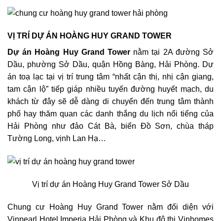
VỊ TRÍ DỰ ÁN HOÀNG HUY GRAND TOWER
Dự án Hoàng Huy Grand Tower
nằm tại 2A đường Sở
Dầu, phường Sở Dầu, quận Hồng Bàng, Hải Phòng. Dự
án toạ lạc tại vị trí trung tâm “nhất cận thị, nhị cận giang,
tam cận lộ” tiếp giáp nhiều tuyến đường huyết mạch, du
khách từ đây sẽ dễ dàng di chuyển đến trung tâm thành
phố hay thăm quan các danh thắng du lịch nổi tiếng của
Hải Phòng như đảo Cát Bà, biển Đồ Sơn, chùa tháp
Tường Long, vịnh Lan Hạ…
Vị trí dự án Hoàng Huy Grand Tower Sở Dầu
Chung cư Hoàng Huy Grand Tower nằm đối diện với
Vinpearl Hotel Imperia Hải Phòng và Khu đô thị Vinhomes