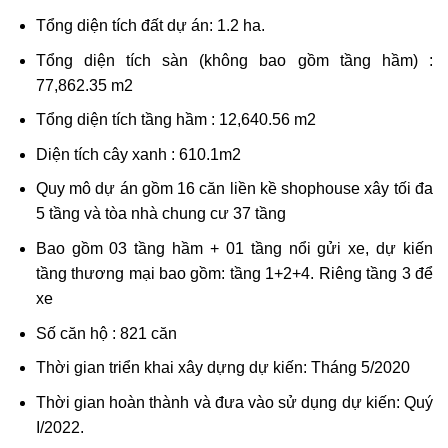
Tổng diện tích đất dự án: 1.2 ha.
Tổng diện tích sàn (không bao gồm tầng hầm) :
77,862.35 m2
Tổng diện tích tầng hầm : 12,640.56 m2
Diện tích cây xanh : 610.1m2
Quy mô dự án gồm 16 căn liền kề shophouse xây tối đa
5 tầng và tòa nhà chung cư 37 tầng
Bao gồm 03 tầng hầm + 01 tầng nổi gửi xe, dự kiến
tầng thương mại bao gồm: tầng 1+2+4. Riêng tầng 3 để
xe
Số căn hộ : 821 căn
Thời gian triển khai xây dựng dự kiến: Tháng 5/2020
Thời gian hoàn thành và đưa vào sử dụng dự kiến: Quý
I/2022.