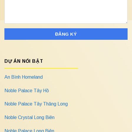
DỰ ÁN NỔI BẬT
An Bình Homeland
Noble Palace Tây Hồ
Noble Palace Tây Thăng Long
Noble Crystal Long Biên
Noble Palace Long Biên