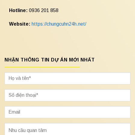
Hotline:
0936 201 858
Website:
https://chungcuhn24h.net/
NHẬN THÔNG TIN DỰ ÁN MỚI NHẤT